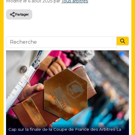
Modifié le
6 août 2025
par
Tous arbitres
Partager
Searc
Cap sur la finale de la Coupe de France des Arbitres La