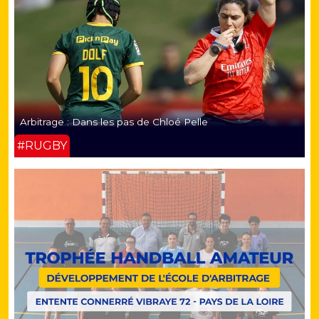
Arbitrage : Dans les pas de Chloé Pelle
#RUGBY