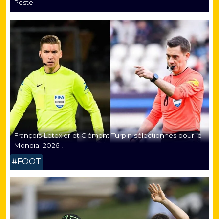
Poste
François Letexier et Clément Turpin sélectionnés pour le
Mondial 2026 !
#FOOT