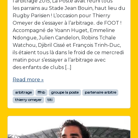
l’arbitrage 2015, La Poste avait réuni tous
les parrains au Stade Jean Bouin, haut lieu du
Rugby Parisien ! L’occasion pour Thierry
Omeyer de s’essayer à l’arbitrage.. de FOOT !
Accompagné de Yoann Huget, Emmeline
Ndongue, Julien Candelon, Robins Tchale
Watchou, Djibril Cissé et François Trinh-Duc,
ils étaient tous là dans le froid de ce mercredi
matin pour s’essayer a l’arbitrage avec
des enfants de clubs […]
Read more »
arbitrage
ffhb
groupe la poste
partenaire arbitre
thierry omeyer
titi