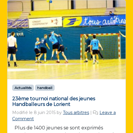
Actualités
handball
23ème tournoi national des jeunes
Handballeurs de Lorient
Modifié le
8 juin 2015
by
Tous arbitres
|
Leave a
Comment
Plus de 1400 jeunes se sont exprimés