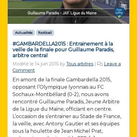
Actualités
football
#GAMBARDELLA2015 : Entrainement à la
veille de la finale pour Guillaume Paradis,
arbitre central
Modifié le
14 juin 2015
by
Tous arbitres
|
Leave a
Comment
En amont de la finale Gambardella 2015,
opposant l’Olympique lyonnais au FC
Sochaux-Montbéliard (0-2), nous avons
rencontré Guillaume Paradis, Jeune Arbitre
de la Ligue du Maine, officiant en centre.
L’occasion de s’entrainer au Stade de France,
la veille, avec Antony Gautier et ses équipes
sous la houlette de Jean Michel Prat,