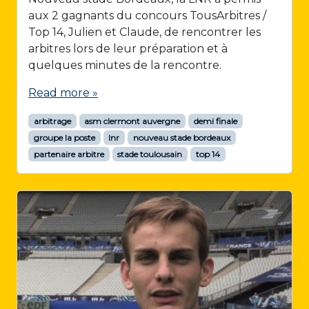
aux 2 gagnants du concours TousArbitres /
Top 14, Julien et Claude, de rencontrer les
arbitres lors de leur préparation et à
quelques minutes de la rencontre.
Read more »
arbitrage
asm clermont auvergne
demi finale
groupe la poste
lnr
nouveau stade bordeaux
partenaire arbitre
stade toulousain
top 14