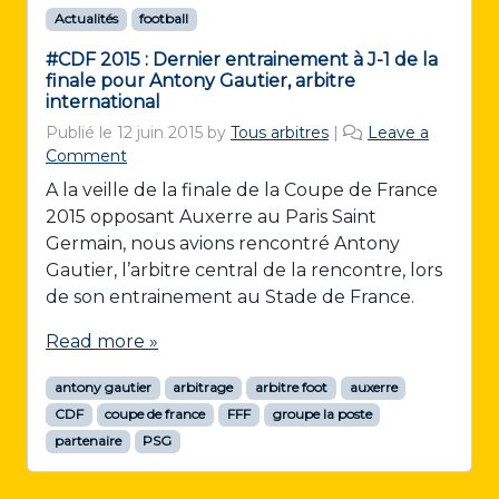
Actualités
football
#CDF 2015 : Dernier entrainement à J-1 de la
finale pour Antony Gautier, arbitre
international
Publié le
12 juin 2015
by
Tous arbitres
|
Leave a
Comment
A la veille de la finale de la Coupe de France
2015 opposant Auxerre au Paris Saint
Germain, nous avions rencontré Antony
Gautier, l’arbitre central de la rencontre, lors
de son entrainement au Stade de France.
Read more »
antony gautier
arbitrage
arbitre foot
auxerre
CDF
coupe de france
FFF
groupe la poste
partenaire
PSG