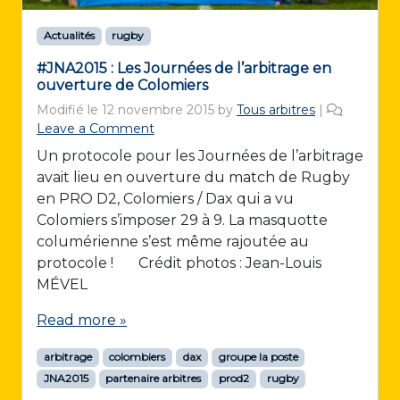
Actualités
rugby
#JNA2015 : Les Journées de l’arbitrage en
ouverture de Colomiers
Modifié le
12 novembre 2015
by
Tous arbitres
|
Leave a Comment
Un protocole pour les Journées de l’arbitrage
avait lieu en ouverture du match de Rugby
en PRO D2, Colomiers / Dax qui a vu
Colomiers s’imposer 29 à 9. La masquotte
columérienne s’est même rajoutée au
protocole ! Crédit photos : Jean-Louis
MÉVEL
Read more »
arbitrage
colombiers
dax
groupe la poste
JNA2015
partenaire arbitres
prod2
rugby