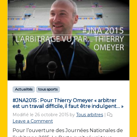
Actualités
tous sports
#JNA2015 : Pour Thierry Omeyer « arbitrer
est un travail difficile, il faut être indulgent… »
Modifié le
26 octobre 2015
by
Tous arbitres
|
Leave a Comment
Pour l’ouverture des Journées Nationales de