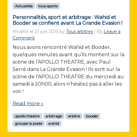
Actualités
tous sports
Personnalités, sport et arbitrage : Wahid et
Booder se confient avant La Grande Evasion !
Modifié le
21 juin 2015
by
Tous arbitres
|
Leave a
Comment
Nous avons rencontré Wahid et Booder,
quelques minutes avant qu’ils montent sur la
scène de l’APOLLO THEATRE, avec Paul
Serré dans La Grande Evasion ! Ils sont sur la
scène de l’APOLLO THEATRE du mercredi au
samedi à 20h00, alors n’hésitez pas à aller les
voir !
Read more »
apollo theatre
arbitrage
arbitre
booder
groupe la poste
wahid