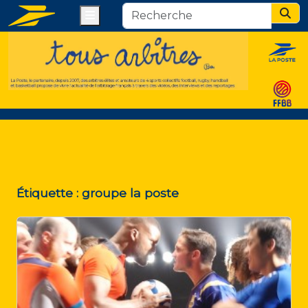
Menu
Sear
Étiquette :
groupe la poste