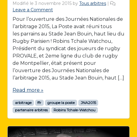
Modifié le
3 novembre 2015
by
Tous arbitres
|
Leave a Comment
Pour l’ouverture des Journées Nationales de
l’arbitrage 2015, La Poste avait réuni tous
les parrains au Stade Jean Bouin, haut lieu du
Rugby Parisien ! Robins Tchale Watchou,
Président du syndicat des joueurs de rugby
PROVALE, et 2eme ligne du club de rugby
de Montpellier, était présent pour
l’ouverture des Journées Nationales de
l’arbitrage 2015, au Stade Jean Bouin, haut […]
Read more »
arbitrage
ffr
groupe la poste
JNA2015
partenaire arbitres
Robins Tchale-Watchou