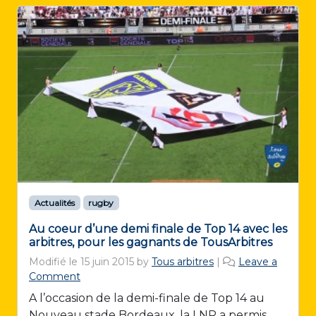
Actualités
rugby
Au coeur d’une demi finale de Top 14 avec les
arbitres, pour les gagnants de TousArbitres
Modifié le
15 juin 2015
by
Tous arbitres
|
Leave a
Comment
A l’occasion de la demi-finale de Top 14 au
Nouveau stade Bordeaux, la LNR a permis