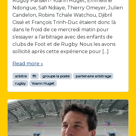
Rugby Parisien ! Yoann Huget, Emmeline
Ndongue, Safi Ndiaye, Thierry Omeyer, Julien
Candelon, Robins Tchale Watchou, Djibril
Cissé et François Trinh-Duc étaient donc là
dans le froid de ce mercredi matin pour
s’essayer a l’arbitrage avec des enfants de
clubs de Foot et de Rugby. Nous les avons
sollicité après cette expérience pour […]
Read more »
arbitre
ffr
groupe la poste
partenaire arbitrage
rugby
Yoann Huget