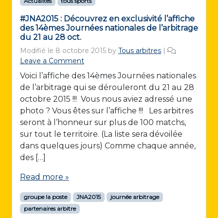
Actualités
tous sports
#JNA2015 : Découvrez en exclusivité l’affiche
des 14èmes Journées nationales de l’arbitrage
du 21 au 28 oct.
Modifié le
8 octobre 2015
by
Tous arbitres
|
Leave a Comment
Voici l’affiche des 14èmes Journées nationales
de l’arbitrage qui se dérouleront du 21 au 28
octobre 2015 !!! Vous nous aviez adressé une
photo ? Vous êtes sur l’affiche !!! Les arbitres
seront à l’honneur sur plus de 100 matchs,
sur tout le territoire. (La liste sera dévoilée
dans quelques jours) Comme chaque année,
des […]
Read more »
groupe la poste
JNA2015
journée arbitrage
partenaires arbitre