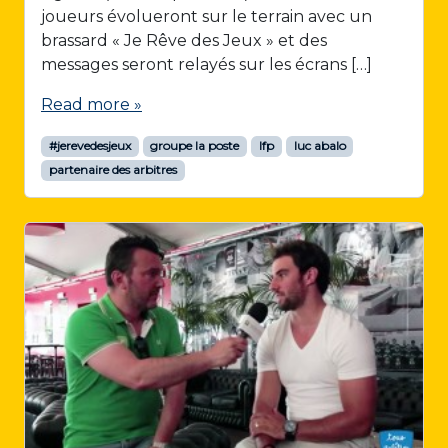
joueurs évolueront sur le terrain avec un
brassard « Je Rêve des Jeux » et des
messages seront relayés sur les écrans […]
Read more »
#jerevedesjeux
groupe la poste
lfp
luc abalo
partenaire des arbitres