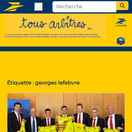
Menu
Sear
Étiquette :
georges lefebvre