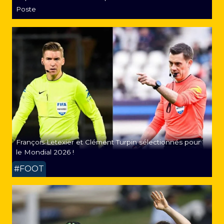
Poste
François Letexier et Clément Turpin sélectionnés pour
le Mondial 2026 !
#FOOT