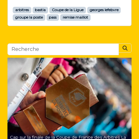
arbitres
bastia
Coupe de la Ligue
georges lefebvre
groupe la poste
pass
remise maillot
Searc
Cap sur la finale de la Coupe de France des Arbitres La