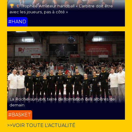
Trophée Amateur handball « L’arbitre doit être
avec les joueurs, pas à côté »
#HAND
La Roche-sur-yon, terre de formation des arbitres de
demain
#BASKET
>>VOIR TOUTE L'ACTUALITÉ