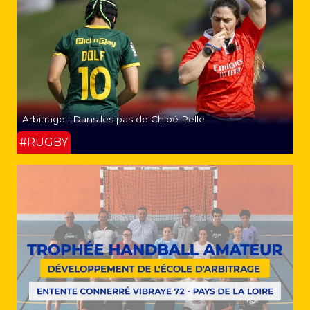
Arbitrage : Dans les pas de Chloé Pelle
#RUGBY