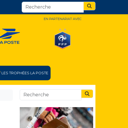
Search
EN PARTENARIAT AVEC
LES TROPHÉES LA POSTE
Search