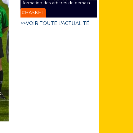
formation des arbitres de demain
#BASKET
>>VOIR TOUTE L'ACTUALITÉ