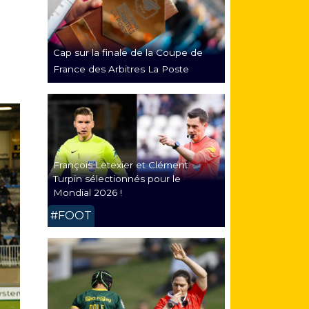
Cap sur la finale de la Coupe de
France des Arbitres La Poste
François Letexier et Clément
Turpin sélectionnés pour le
Mondial 2026 !
#FOOT