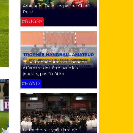
Arbitrage : Dans les pas de Chloé
Pelle
#RUGBY
Trophée Amateur handball
« L’arbitre doit être avec les
joueurs, pas à côté »
#HAND
La Roche-sur-yon, terre de