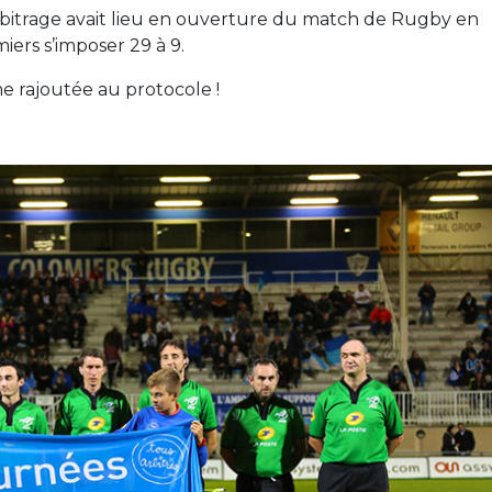
rbitrage avait lieu en ouverture du match de Rugby en
iers s’imposer 29 à 9.
 rajoutée au protocole !