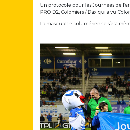
Un protocole pour les Journées de l’a
PRO D2, Colomiers / Dax qui a vu Colom
La masquotte columérienne s’est même