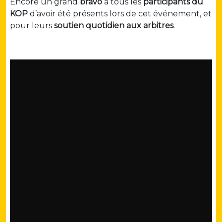
Encore un grand
bravo
à tous les
participants du
KOP
d’avoir été présents lors de cet événement, et
pour leurs
soutien quotidien aux arbitres
.