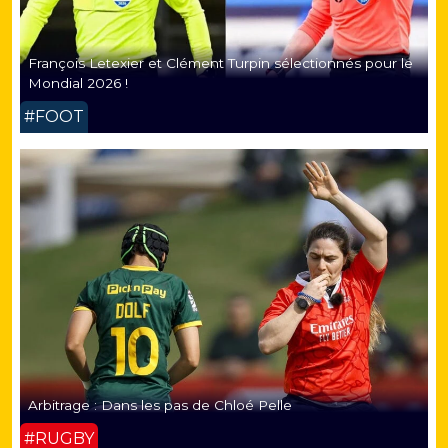
François Letexier et Clément Turpin sélectionnés pour le
Mondial 2026 !
#FOOT
Arbitrage : Dans les pas de Chloé Pelle
#RUGBY