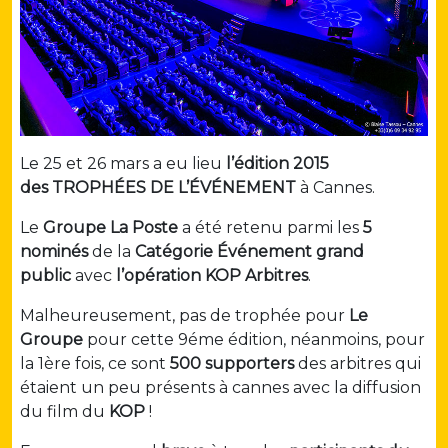
Le 25 et 26 mars a eu lieu
l’édition 2015
des TROPHÉES DE L’ÉVÉNEMENT
à
Cannes.
Le
Groupe La Poste
a été retenu parmi les
5
nominés
de la
Catégorie
É
vénement grand
public
avec
l’opération KOP Arbitres
.
Malheureusement, pas de trophée pour
Le
Groupe
pour cette 9éme édition, néanmoins, pour
la 1ère fois, ce sont
500 supporters
des arbitres qui
étaient un peu présents à cannes avec la diffusion
du film du
KOP
!