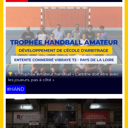
Trophée Amateur handball « L’arbitre doit être avec
les joueurs, pas à côté »
#HAND