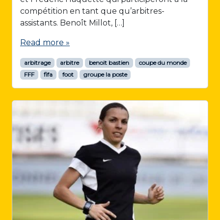
compétition en tant que qu’arbitres-
assistants. Benoît Millot, […]
Read more »
arbitrage
arbitre
benoit bastien
coupe du monde
FFF
fifa
foot
groupe la poste