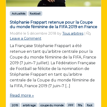
Actualités
football
Stéphanie Frappart retenue pour la Coupe
du monde féminine de la FIFA 2019 en France
Modifié le
5 décembre 2018
by
Tous arbitres
|
Leave a Comment
La Française Stéphanie Frappart a été
retenue en tant qu’arbitre centrale pour la
Coupe du monde féminine de la FIFA, France
2019 (7 juin–7 juillet). La Fédération Française
de Football se félicite de la nomination de
Stéphanie Frappart en tant qu’arbitre
centrale de la Coupe du monde féminine de
la FIFA, France 2019 (7 juin–7 […]
Read more »
2019
arbitrage
coupe du monde
FFF
fifa
foot