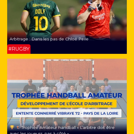
Arbitrage : Dans les pas de Chloé Pelle
#RUGBY
Trophée Amateur handball « L’arbitre doit être
avec les joueurs, pas à côté »