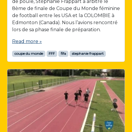
de poule, Stéphanie Frappart a arbitré le
8ème de finale de Coupe du Monde féminine
de football entre les USA et la COLOMBIE à
Edmonton (Canada). Nous l’avions rencontré
lors de sa phase finale de préparation.
Read more »
coupe du monde
FFF
fifa
stephanie frappart