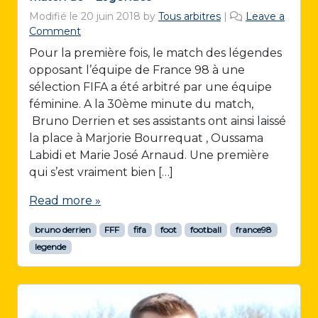
Modifié le
20 juin 2018
by
Tous arbitres
|
Leave a
Comment
Pour la première fois, le match des légendes
opposant l’équipe de France 98 à une
sélection FIFA a été arbitré par une équipe
féminine. A la 30ème minute du match,
Bruno Derrien et ses assistants ont ainsi laissé
la place à Marjorie Bourrequat , Oussama
Labidi et Marie José Arnaud. Une première
qui s’est vraiment bien […]
Read more »
bruno derrien
FFF
fifa
foot
football
france98
legende