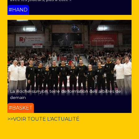
#HAND
La Roche-sur-yon, terre de formation des arbitres de
demain
#BASKET
>>VOIR TOUTE L'ACTUALITÉ