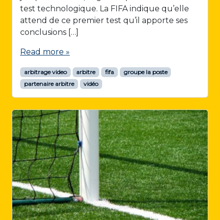
test technologique. La FIFA indique qu’elle
attend de ce premier test qu’il apporte ses
conclusions […]
Read more »
arbitrage video
arbitre
fifa
groupe la poste
partenaire arbitre
vidéo