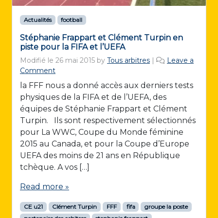
Actualités
football
Stéphanie Frappart et Clément Turpin en
piste pour la FIFA et l’UEFA
Modifié le
26 mai 2015
by
Tous arbitres
|
Leave a
Comment
la FFF nous a donné accès aux derniers tests
physiques de la FIFA et de l’UEFA, des
équipes de Stéphanie Frappart et Clément
Turpin. Ils sont respectivement sélectionnés
pour La WWC, Coupe du Monde féminine
2015 au Canada, et pour la Coupe d’Europe
UEFA des moins de 21 ans en République
tchèque. A vos […]
Read more »
CE u21
Clément Turpin
FFF
fifa
groupe la poste