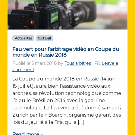
Actualités
football
Feu vert pour l’arbitrage vidéo en Coupe du
monde en Russie 2018
Publié le
5 mars 2018
by
Tous arbitres
|
Leave a
Comment
La Coupe du monde 2018 en Russie (14 juin-
15 juillet), aura bien l’assistance vidéo aux
arbitres, sa révolution technologique comme
l’a eu le Brésil en 2014 avec la goal line
technologie. Le feu vert a été donné samedi à
Zurich par le « Board », organisme garant des
lois du jeu lié à la Fifa, qui a […]
Read more »