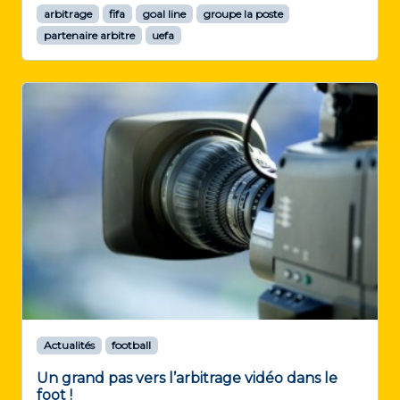
arbitrage
fifa
goal line
groupe la poste
partenaire arbitre
uefa
Actualités
football
Un grand pas vers l’arbitrage vidéo dans le
foot !