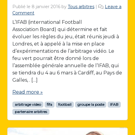
Publié le
8 janvier 2016
by
Tous arbitres
|
Leave a
Comment
L’IFAB (international Football
Association Board) qui détermine et fait
évoluer les règles du jeu, était réunis jeudi à
Londres, et à appelé à la mise en place
d’expérimentations de l’arbitrage vidéo. Le
feu vert pourrait être donné lors de
l’assemblée générale annuelle de l’IFAB, qui
se tiendra du 4 au 6 mars à Cardiff, au Pays de
Galles, . […]
Read more »
arbitrage video
fifa
football
groupe la poste
IFAB
partenaire arbitres