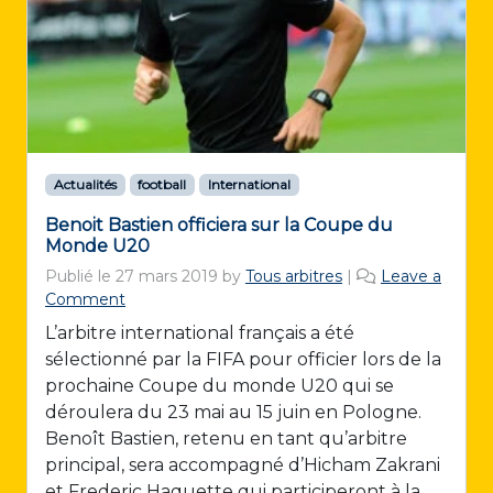
Actualités
football
International
Benoit Bastien officiera sur la Coupe du
Monde U20
Publié le
27 mars 2019
by
Tous arbitres
|
Leave a
Comment
L’arbitre international français a été
sélectionné par la FIFA pour officier lors de la
prochaine Coupe du monde U20 qui se
déroulera du 23 mai au 15 juin en Pologne.
Benoît Bastien, retenu en tant qu’arbitre
principal, sera accompagné d’Hicham Zakrani
et Frederic Haquette qui participeront à la