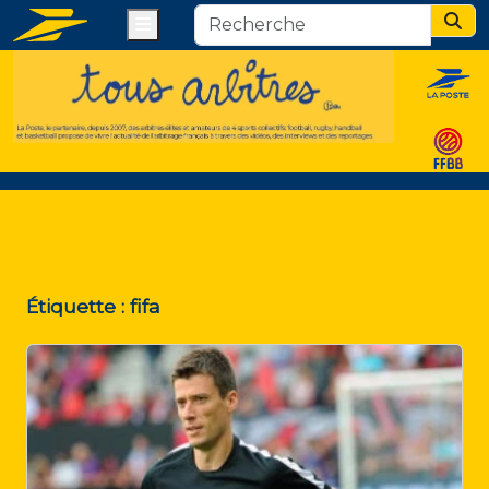
Menu
Sear
Étiquette :
fifa