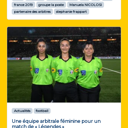
france 2019
groupe la poste
Manuela NICOLOSI
partenaire des arbitres
stephanie frappart
Actualités
football
Une équipe arbitrale féminine pour un
match de « Légendes »