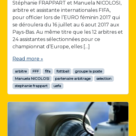
Stéphanie FRAPPART et Manuela NICOLOSI,
arbitre et assistante internationales FIFA,
pour officier lors de l’EURO féminin 2017 qui
se déroulera du 16 juillet au 6 aout 2017 aux
Pays-Bas. Au même titre que les 12 arbitres et
24 assistantes sélectionnées pour ce
championnat d’Europe, elles […]
Read more »
arbitre
FFF
fifa
fottball
groupe la poste
Manuela NICOLOSI
partenaire arbitrage
selection
stephanie frappart
uefa