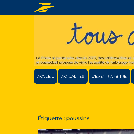
ACCUEIL
ACTUALITES
DEVENIR ARBITRE
Étiquette :
poussins