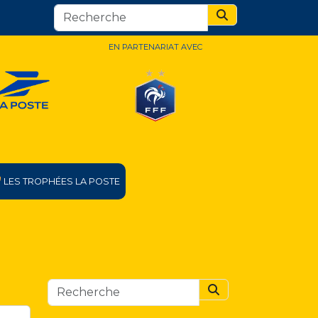
Search
EN PARTENARIAT AVEC
LES TROPHÉES LA POSTE
Search