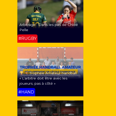
Arbitrage : Dans les pas de Chloé
Pelle
#RUGBY
Trophée Amateur handball
« L’arbitre doit être avec les
joueurs, pas à côté »
#HAND