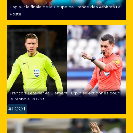
Cap sur la finale de la Coupe de France des Arbitres La
Poste
François Letexier et Clément Turpin sélectionnés pour
le Mondial 2026 !
#FOOT