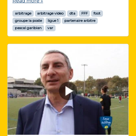
Read more »
arbitrage
arbitrage video
dta
FFF
foot
groupe la poste
ligue 1
partenaire arbitre
pascal garibian
var