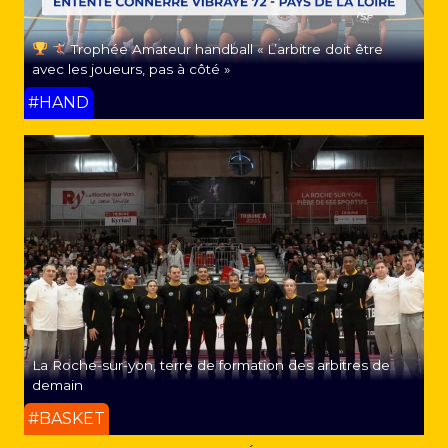
Trophée Amateur handball « L’arbitre doit être
avec les joueurs, pas à côté »
#HAND
La Roche-sur-yon, terre de formation des arbitres de
demain
#BASKET