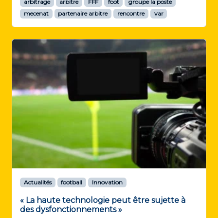
arbitrage
arbitre
FFF
foot
groupe la poste
mecenat
partenaire arbitre
rencontre
var
Actualités
football
Innovation
« La haute technologie peut être sujette à
des dysfonctionnements »