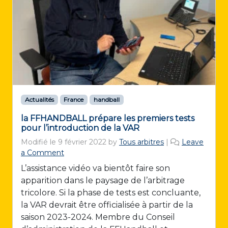
Actualités
France
handball
la FFHANDBALL prépare les premiers tests
pour l’introduction de la VAR
Modifié le
9 février 2022
by
Tous arbitres
|
Leave
a Comment
L’assistance vidéo va bientôt faire son
apparition dans le paysage de l’arbitrage
tricolore. Si la phase de tests est concluante,
la VAR devrait être officialisée à partir de la
saison 2023-2024. Membre du Conseil