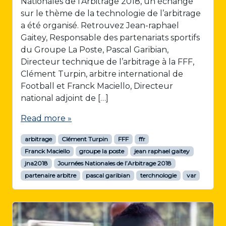
Nationales de l’Arbitrage 2018, un échange
sur le thème de la technologie de l’arbitrage
a été organisé. Retrouvez Jean-raphael
Gaitey, Responsable des partenariats sportifs
du Groupe La Poste, Pascal Garibian,
Directeur technique de l’arbitrage à la FFF,
Clément Turpin, arbitre international de
Football et Franck Maciello, Directeur
national adjoint de […]
Read more »
arbitrage
Clément Turpin
FFF
ffr
Franck Maciello
groupe la poste
jean raphael gaitey
jna2018
Journées Nationales de l’Arbitrage 2018
partenaire arbitre
pascal garibian
terchnologie
var