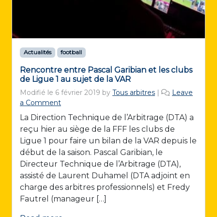
Actualités
football
Rencontre entre Pascal Garibian et les clubs
de Ligue 1 au sujet de la VAR
Modifié le
6 février 2019
by
Tous arbitres
|
Leave
a Comment
La Direction Technique de l’Arbitrage (DTA) a
reçu hier au siège de la FFF les clubs de
Ligue 1 pour faire un bilan de la VAR depuis le
début de la saison. Pascal Garibian, le
Directeur Technique de l’Arbitrage (DTA),
assisté de Laurent Duhamel (DTA adjoint en
charge des arbitres professionnels) et Fredy
Fautrel (manageur […]