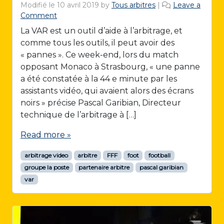
Modifié le
10 avril 2019
by
Tous arbitres
|
Leave a
Comment
La VAR est un outil d’aide à l’arbitrage, et
comme tous les outils, il peut avoir des
« pannes ». Ce week-end, lors du match
opposant Monaco à Strasbourg, « une panne
a été constatée à la 44 e minute par les
assistants vidéo, qui avaient alors des écrans
noirs » précise Pascal Garibian, Directeur
technique de l’arbitrage à […]
Read more »
arbitrage video
arbitre
FFF
foot
football
groupe la poste
partenaire arbitre
pascal garibian
var