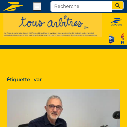
Menu
Sear
Étiquette :
var