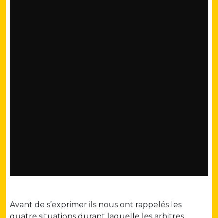
Avant de s’exprimer ils nous ont rappelés les
quatre situations durant laquelle les arbitres