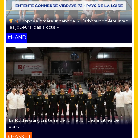
Trophée Amateur handball « L’arbitre doit être avec
les joueurs, pas à côté »
#HAND
La Roche-sur-yon, terre de formation des arbitres de
demain
#BASKET