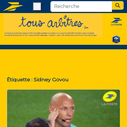
Menu
Sear
Étiquette :
Sidney Govou