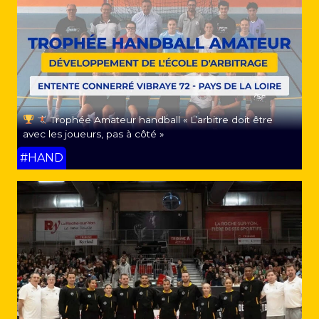
Trophée Amateur handball « L’arbitre doit être
avec les joueurs, pas à côté »
#HAND