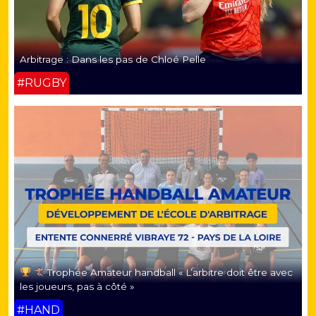
Arbitrage : Dans les pas de Chloé Pelle
#RUGBY
Trophée Amateur handball « L’arbitre doit être avec
les joueurs, pas à côté »
#HAND