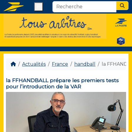
Menu
Sear
Actualités
France
handball
la FFHANDBAL
la FFHANDBALL prépare les premiers tests
pour l’introduction de la VAR