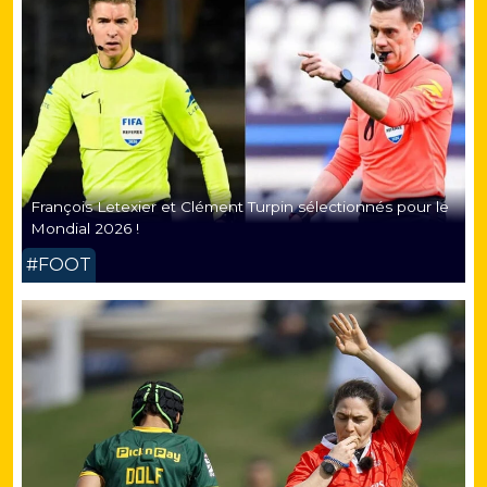
François Letexier et Clément Turpin sélectionnés pour le
Mondial 2026 !
#FOOT