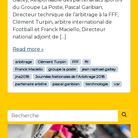
du Groupe La Poste, Pascal Garibian,
Directeur technique de l’arbitrage à la FFF,
Clément Turpin, arbitre international de
Football et Franck Maciello, Directeur
national adjoint de […]
Read more »
arbitrage
Clément Turpin
FFF
ffr
Franck Maciello
groupe la poste
jean raphael gaitey
jna2018
Journées Nationales de l’Arbitrage 2018
partenaire arbitre
pascal garibian
terchnologie
var
Searc