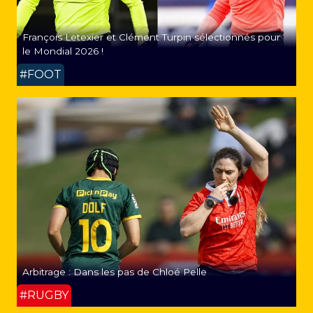
François Letexier et Clément Turpin sélectionnés pour
le Mondial 2026 !
#FOOT
Arbitrage : Dans les pas de Chloé Pelle
#RUGBY