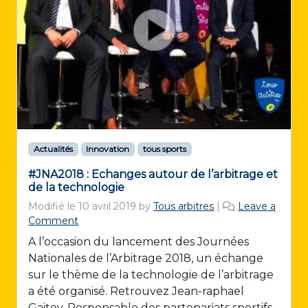
Actualités
Innovation
tous sports
#JNA2018 : Echanges autour de l’arbitrage et
de la technologie
Modifié le
10 avril 2019
by
Tous arbitres
|
Leave a
Comment
A l’occasion du lancement des Journées
Nationales de l’Arbitrage 2018, un échange
sur le thème de la technologie de l’arbitrage
a été organisé. Retrouvez Jean-raphael
Gaitey, Responsable des partenariats sportifs