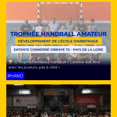
Trophée Amateur handball « L’arbitre doit être
avec les joueurs, pas à côté »
#HAND