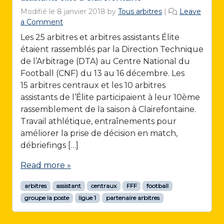
Modifié le
8 janvier 2018
by
Tous arbitres
|
Leave
a Comment
Les 25 arbitres et arbitres assistants Élite
étaient rassemblés par la Direction Technique
de l’Arbitrage (DTA) au Centre National du
Football (CNF) du 13 au 16 décembre. Les
15 arbitres centraux et les 10 arbitres
assistants de l’Élite participaient à leur 10ème
rassemblement de la saison à Clairefontaine.
Travail athlétique, entraînements pour
améliorer la prise de décision en match,
débriefings […]
Read more »
arbitres
assistant
centraux
FFF
football
groupe la poste
ligue 1
partenaire arbitres