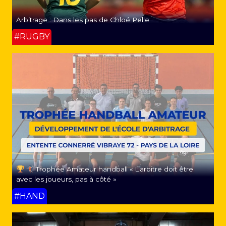
Arbitrage : Dans les pas de Chloé Pelle
#RUGBY
Trophée Amateur handball « L’arbitre doit être
avec les joueurs, pas à côté »
#HAND