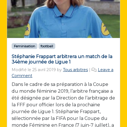
Feminisation
football
Stéphanie Frappart arbitrera un match de la
34ème journée de Ligue 1
Modifié le
25 avril 2019
by
Tous arbitres
|
Leave a
Comment
Dans le cadre de sa préparation à la Coupe
du monde féminine 2019, l’arbitre française a
été désignée par la Direction de l’arbitrage de
la FFF pour officier lors de la prochaine
journée de Ligue 1. Stéphanie Frappart,
sélectionnée par la FIFA pour la Coupe du
monde Féminine en France (7 juin-7 juillet), a