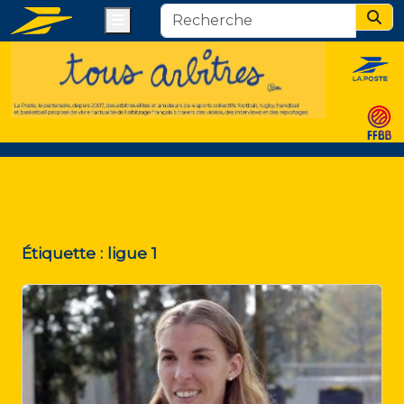
Menu
Sear
Étiquette :
ligue 1