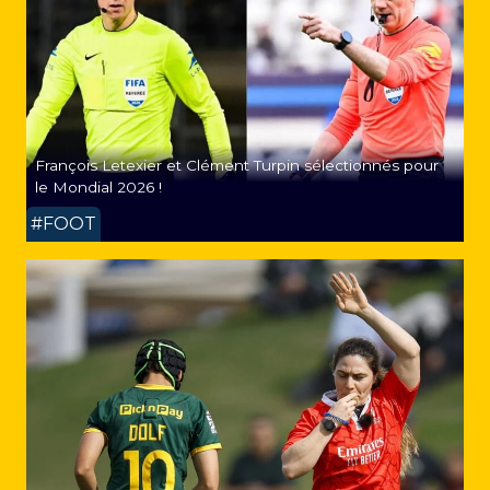
François Letexier et Clément Turpin sélectionnés pour
le Mondial 2026 !
#FOOT