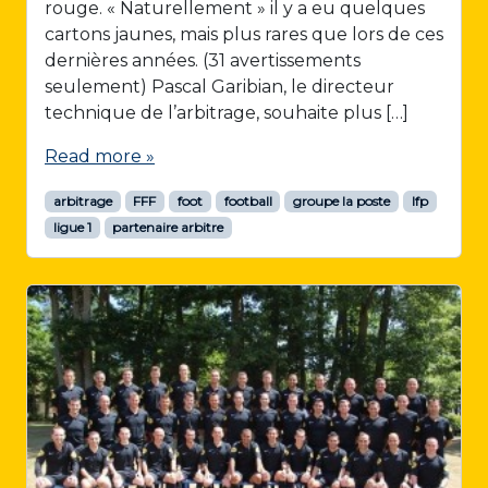
rouge. « Naturellement » il y a eu quelques
cartons jaunes, mais plus rares que lors de ces
dernières années. (31 avertissements
seulement) Pascal Garibian, le directeur
technique de l’arbitrage, souhaite plus […]
Read more »
arbitrage
FFF
foot
football
groupe la poste
lfp
ligue 1
partenaire arbitre