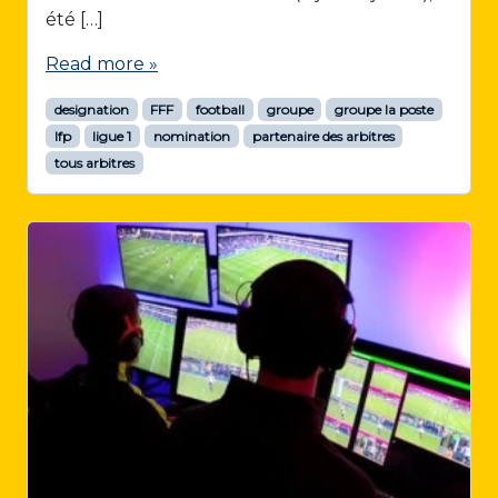
été […]
Read more »
designation
FFF
football
groupe
groupe la poste
lfp
ligue 1
nomination
partenaire des arbitres
tous arbitres