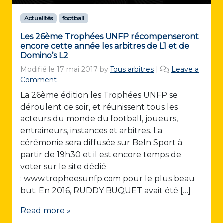
Actualités
football
Les 26ème Trophées UNFP récompenseront
encore cette année les arbitres de L1 et de
Domino’s L2
Modifié le
17 mai 2017
by
Tous arbitres
|
Leave a
Comment
La 26ème édition les Trophées UNFP se
déroulent ce soir, et réunissent tous les
acteurs du monde du football, joueurs,
entraineurs, instances et arbitres. La
cérémonie sera diffusée sur BeIn Sport à
partir de 19h30 et il est encore temps de
voter sur le site dédié
: www.tropheesunfp.com pour le plus beau
but. En 2016, RUDDY BUQUET avait été […]
Read more »