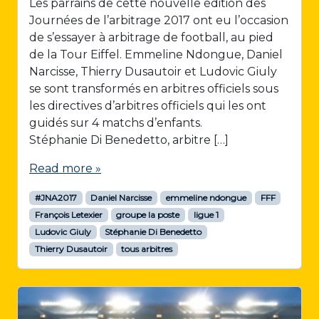
Les parrains de cette nouvelle édition des
Journées de l’arbitrage 2017 ont eu l’occasion
de s’essayer à arbitrage de football, au pied
de la Tour Eiffel. Emmeline Ndongue, Daniel
Narcisse, Thierry Dusautoir et Ludovic Giuly
se sont transformés en arbitres officiels sous
les directives d’arbitres officiels qui les ont
guidés sur 4 matchs d’enfants.
Stéphanie Di Benedetto, arbitre […]
Read more »
#JNA2017
Daniel Narcisse
emmeline ndongue
FFF
François Letexier
groupe la poste
ligue 1
Ludovic Giuly
Stéphanie Di Benedetto
Thierry Dusautoir
tous arbitres