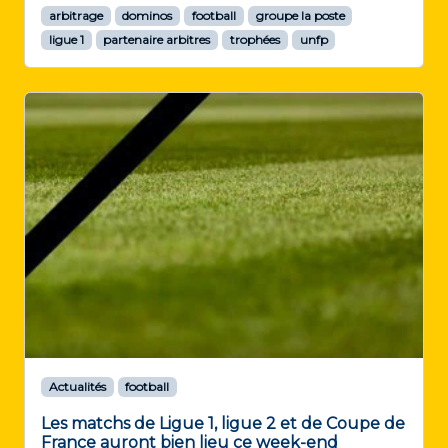
arbitrage
dominos
football
groupe la poste
ligue 1
partenaire arbitres
trophées
unfp
Actualités
football
Les matchs de Ligue 1, ligue 2 et de Coupe de
France auront bien lieu ce week-end