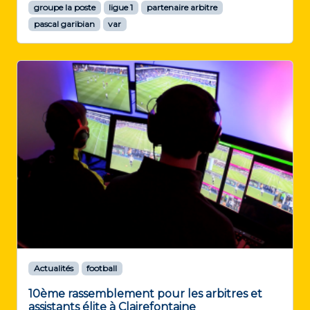
groupe la poste
ligue 1
partenaire arbitre
pascal garibian
var
Actualités
football
10ème rassemblement pour les arbitres et
assistants élite à Clairefontaine