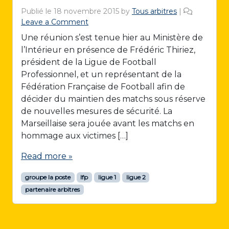
Publié le
18 novembre 2015
by
Tous arbitres
|
Leave a Comment
Une réunion s’est tenue hier au Ministère de
l’Intérieur en présence de Frédéric Thiriez,
président de la Ligue de Football
Professionnel, et un représentant de la
Fédération Française de Football afin de
décider du maintien des matchs sous réserve
de nouvelles mesures de sécurité. La
Marseillaise sera jouée avant les matchs en
hommage aux victimes […]
Read more »
groupe la poste
lfp
ligue 1
ligue 2
partenaire arbitres