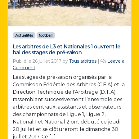
Actualités
football
Les arbitres de L3 et Nationales 1 ouvrent le
bal des stages de pré-saison
Publié le
26 juillet 2017
by
Tous arbitres
|
Leave a
Comment
Les stages de pré-saison organisés par la
Commission Fédérale des Arbitres (C.F.A) et la
Direction Technique de l’Arbitrage (D.T.A)
rassemblant successivement l’ensemble des
arbitres centraux, assistants et observateurs
des championnats de Ligue 1, Ligue 2,
National 1 et National 2 ont débuté ce jeudi
20 juillet et se clôtureront le dimanche 30
juillet 2017. Ce […]