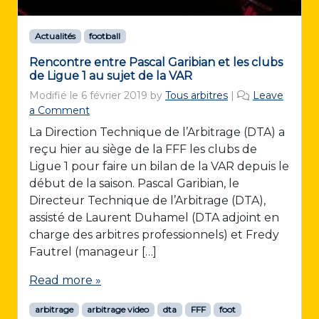
Actualités
football
Rencontre entre Pascal Garibian et les clubs
de Ligue 1 au sujet de la VAR
Modifié le
6 février 2019
by
Tous arbitres
|
Leave
a Comment
La Direction Technique de l’Arbitrage (DTA) a
reçu hier au siège de la FFF les clubs de
Ligue 1 pour faire un bilan de la VAR depuis le
début de la saison. Pascal Garibian, le
Directeur Technique de l’Arbitrage (DTA),
assisté de Laurent Duhamel (DTA adjoint en
charge des arbitres professionnels) et Fredy
Fautrel (manageur […]
Read more »
arbitrage
arbitrage video
dta
FFF
foot