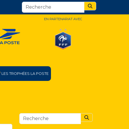
Search
EN PARTENARIAT AVEC
LES TROPHÉES LA POSTE
Search