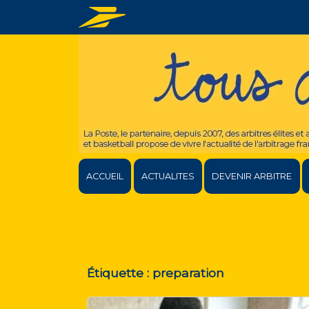
ACCUEIL
ACTUALITES
DEVENIR ARBITRE
Étiquette :
preparation