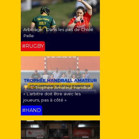
Arbitrage : Dans les pas de Chloé
Pelle
#RUGBY
Trophée Amateur handball
« L’arbitre doit être avec les
joueurs, pas à côté »
#HAND