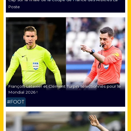
Poste
François Letexier et Clément Turpin sélectionnés pour le
Mondial 2026 !
#FOOT