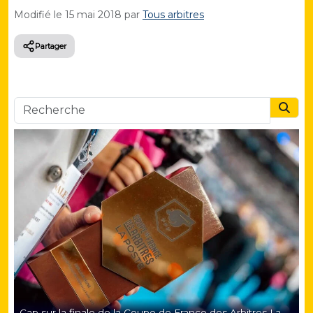
Modifié le
15 mai 2018
par
Tous arbitres
Partager
Searc
Cap sur la finale de la Coupe de France des Arbitres La