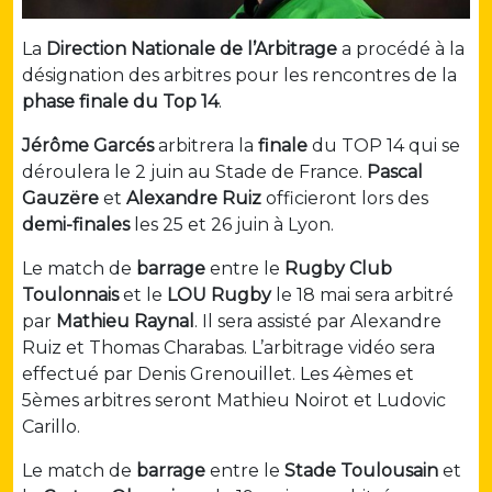
La
Direction Nationale de l’Arbitrage
a procédé à la
désignation des arbitres pour les rencontres de la
phase finale du Top 14
.
Jérôme Garcés
arbitrera la
finale
du TOP 14 qui se
déroulera le 2 juin au Stade de France.
Pascal
Gauzëre
et
Alexandre Ruiz
officieront lors des
demi-finales
les 25 et 26 juin à Lyon.
Le match de
barrage
entre le
Rugby Club
Toulonnais
et le
LOU
Rugby
le 18 mai sera arbitré
par
Mathieu Raynal
. Il sera assisté par Alexandre
Ruiz et Thomas Charabas. L’arbitrage vidéo sera
effectué par Denis Grenouillet. Les 4èmes et
5èmes arbitres seront Mathieu Noirot et Ludovic
Carillo.
Le match de
barrage
entre le
Stade Toulousain
et