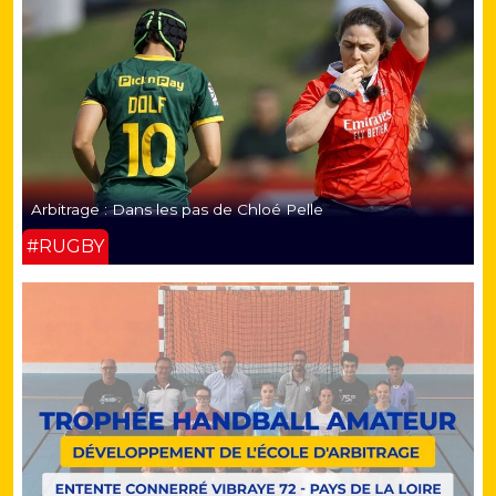
Arbitrage : Dans les pas de Chloé Pelle
#RUGBY