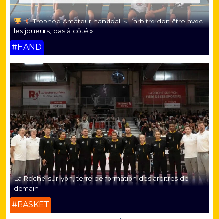
Trophée Amateur handball « L’arbitre doit être avec
les joueurs, pas à côté »
#HAND
La Roche-sur-yon, terre de formation des arbitres de
demain
#BASKET