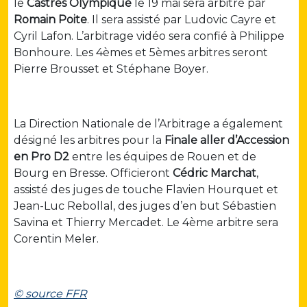
le
Castres Olympique
le 19 mai sera arbitré par
Romain Poite
. Il sera assisté par Ludovic Cayre et
Cyril Lafon. L’arbitrage vidéo sera confié à Philippe
Bonhoure. Les 4èmes et 5èmes arbitres seront
Pierre Brousset et Stéphane Boyer.
La Direction Nationale de l’Arbitrage a également
désigné les arbitres pour la
Finale aller d’Accession
en Pro D2
entre les équipes de Rouen et de
Bourg en Bresse. Officieront
Cédric Marchat
,
assisté des juges de touche Flavien Hourquet et
Jean-Luc Rebollal, des juges d’en but Sébastien
Savina et Thierry Mercadet. Le 4ème arbitre sera
Corentin Meler.
© source FFR