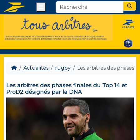
Menu
Sear
Actualités
rugby
Les arbitres des phases f
Les arbitres des phases finales du Top 14 et
ProD2 désignés par la DNA