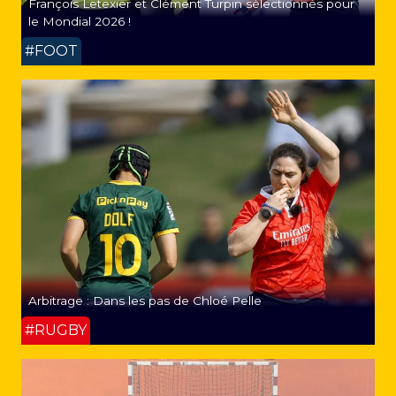
François Letexier et Clément Turpin sélectionnés pour
le Mondial 2026 !
#FOOT
Arbitrage : Dans les pas de Chloé Pelle
#RUGBY