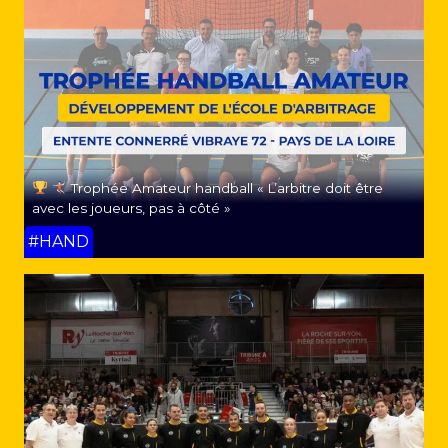
Trophée Amateur handball « L’arbitre doit être
avec les joueurs, pas à côté »
#HAND