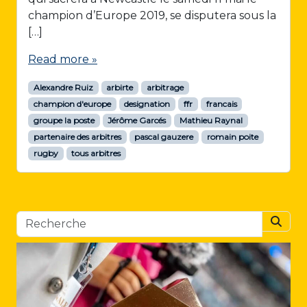
champion d’Europe 2019, se disputera sous la
[…]
Read more »
Alexandre Ruiz
arbirte
arbitrage
champion d'europe
designation
ffr
francais
groupe la poste
Jérôme Garcés
Mathieu Raynal
partenaire des arbitres
pascal gauzere
romain poite
rugby
tous arbitres
Searc