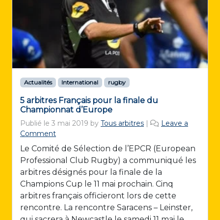
Actualités
International
rugby
5 arbitres Français pour la finale du
Championnat d’Europe
Publié le
3 mai 2019
by
Tous arbitres
|
Leave a
Comment
Le Comité de Sélection de l’EPCR (European
Professional Club Rugby) a communiqué les
arbitres désignés pour la finale de la
Champions Cup le 11 mai prochain. Cinq
arbitres français officieront lors de cette
rencontre. La rencontre Saracens – Leinster,
qui sacrera à Newcastle le samedi 11 mai le