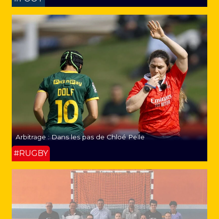
Arbitrage : Dans les pas de Chloé Pelle
#RUGBY