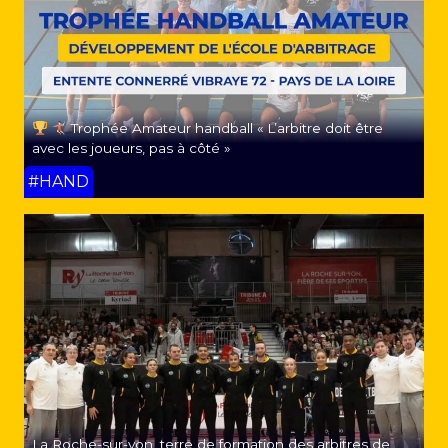
Trophée Amateur handball « L’arbitre doit être
avec les joueurs, pas à côté »
#HAND
La Roche-sur-yon, terre de formation des arbitres de