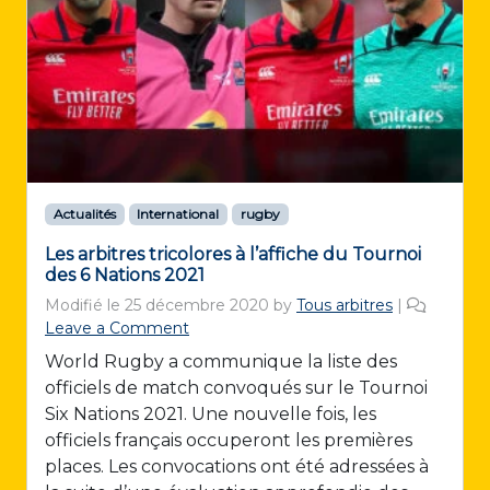
Actualités
International
rugby
Les arbitres tricolores à l’affiche du Tournoi
des 6 Nations 2021
Modifié le
25 décembre 2020
by
Tous arbitres
|
Leave a Comment
World Rugby a communique la liste des
officiels de match convoqués sur le Tournoi
Six Nations 2021. Une nouvelle fois, les
officiels français occuperont les premières
places. Les convocations ont été adressées à