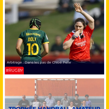
Arbitrage : Dans les pas de Chloé Pelle
#RUGBY