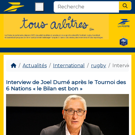
Menu
Sear
Actualités
International
rugby
Interview
Interview de Joel Dumé après le Tournoi des
6 Nations « le Bilan est bon »