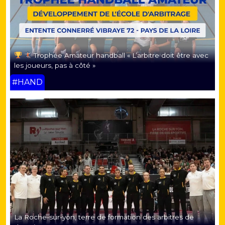
Trophée Amateur handball « L’arbitre doit être avec
les joueurs, pas à côté »
#HAND
La Roche-sur-yon, terre de formation des arbitres de