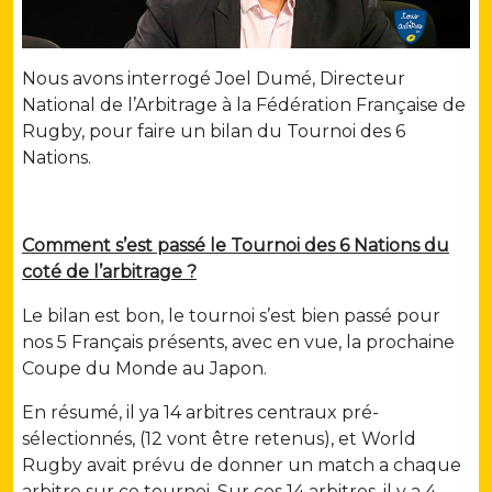
Nous avons interrogé Joel Dumé, Directeur
National de l’Arbitrage à la Fédération Française de
Rugby, pour faire un bilan du Tournoi des 6
Nations.
Comment s’est passé le Tournoi des 6 Nations du
coté de l’arbitrage ?
Le bilan est bon, le tournoi s’est bien passé pour
nos 5 Français présents, avec en vue, la prochaine
Coupe du Monde au Japon.
En résumé, il ya 14 arbitres centraux pré-
sélectionnés, (12 vont être retenus), et World
Rugby avait prévu de donner un match a chaque
arbitre sur ce tournoi. Sur ces 14 arbitres, il y a 4