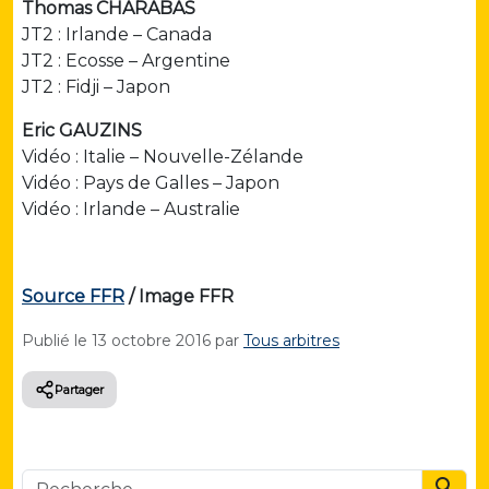
Thomas CHARABAS
JT2 : Irlande – Canada
JT2 : Ecosse – Argentine
JT2 : Fidji – Japon
Eric GAUZINS
Vidéo : Italie – Nouvelle-Zélande
Vidéo : Pays de Galles – Japon
Vidéo : Irlande – Australie
Source FFR
/ Image FFR
Publié le
13 octobre 2016
par
Tous arbitres
Partager