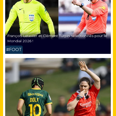
François Letexier et Clément Turpin sélectionnés pour le
Mondial 2026 !
#FOOT