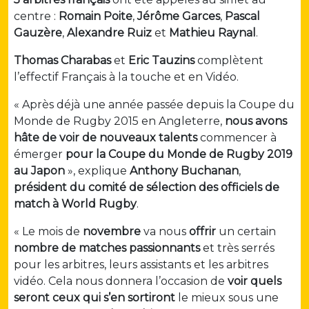
centre :
Romain Poite
,
Jérôme Garces
,
Pascal
Gauzère
,
Alexandre Ruiz
et
Mathieu Raynal
.
Thomas Charabas
et
Eric Tauzins
complètent
l’effectif Français à la touche et en Vidéo.
« Après déjà une année passée depuis la Coupe du
Monde de Rugby 2015 en Angleterre,
nous avons
hâte de voir de nouveaux talents
commencer à
émerger
pour la Coupe du Monde de Rugby 2019
au Japon
», explique
Anthony Buchanan
,
président du comité de sélection des officiels de
match à World Rugby
.
« Le mois de
novembre
va nous
offrir
un certain
nombre de matches passionnants
et très serrés
pour les arbitres, leurs assistants et les arbitres
vidéo. Cela nous donnera l’occasion de
voir quels
seront ceux qui s’en sortiront
le mieux sous une