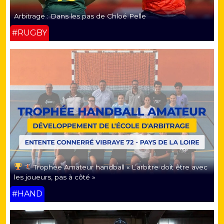
Arbitrage : Dans les pas de Chloé Pelle
#RUGBY
Trophée Amateur handball « L’arbitre doit être avec
les joueurs, pas à côté »
#HAND