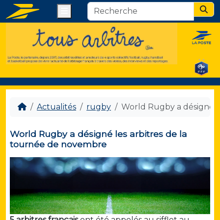
Menu
Sear
Actualités
rugby
World Rugby a désigné l
World Rugby a désigné les arbitres de la
tournée de novembre
5 arbitres français
ont été appelés au sifflet au