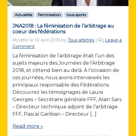
Actualités
Feminisation
tous sports
JNA2018 : La féminisation de l’arbitrage au
coeur des fédérations
Modifié le
10 avril 2019
by
Tous arbitres
|
Leave a
Comment
La féminisation de l’arbitrage était l’un des
sujets majeurs des Journées de l’Arbitrage
2018, et s’étend bien au delà. A l’occasion de
ces journées, nous avons interviewés les
principaux responsable des Fédérations.
Découvrez les témoignages de Laura
Georges – Secrétaire générale FFF, Alain Sars
– Directeur technique adjoint de l’arbitrage
FFF, Pascal Garibian – Directeur […]
Read more »