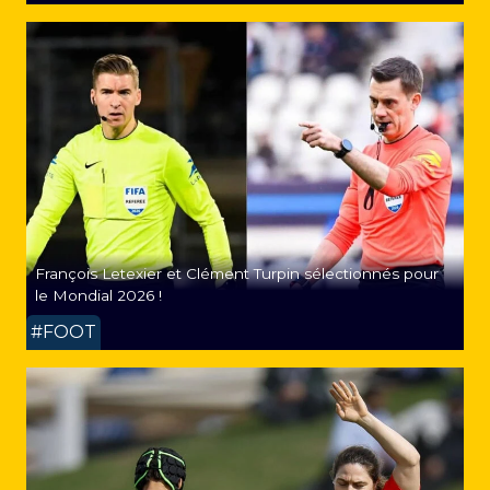
François Letexier et Clément Turpin sélectionnés pour
le Mondial 2026 !
#FOOT