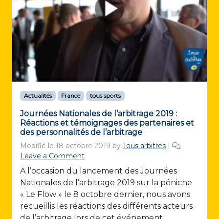
Actualités
France
tous sports
Journées Nationales de l’arbitrage 2019 :
Réactions et témoignages des partenaires et
des personnalités de l’arbitrage
Modifié le
18 octobre 2019
by
Tous arbitres
|
Leave a Comment
A l’occasion du lancement des Journées
Nationales de l’arbitrage 2019 sur la péniche
« Le Flow » le 8 octobre dernier, nous avons
recueillis les réactions des différents acteurs
de l’arbitrage lors de cet événement.