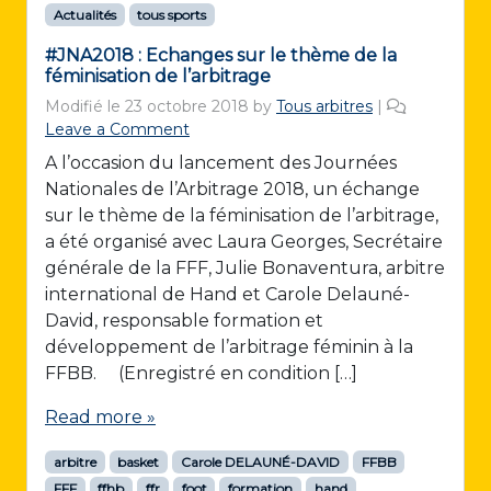
Actualités
tous sports
#JNA2018 : Echanges sur le thème de la
féminisation de l’arbitrage
Modifié le
23 octobre 2018
by
Tous arbitres
|
Leave a Comment
A l’occasion du lancement des Journées
Nationales de l’Arbitrage 2018, un échange
sur le thème de la féminisation de l’arbitrage,
a été organisé avec Laura Georges, Secrétaire
générale de la FFF, Julie Bonaventura, arbitre
international de Hand et Carole Delauné-
David, responsable formation et
développement de l’arbitrage féminin à la
FFBB. (Enregistré en condition […]
Read more »
arbitre
basket
Carole DELAUNÉ-DAVID
FFBB
FFF
ffhb
ffr
foot
formation
hand