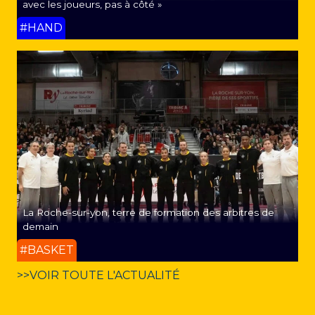
avec les joueurs, pas à côté »
#HAND
La Roche-sur-yon, terre de formation des arbitres de
demain
#BASKET
>>VOIR TOUTE L'ACTUALITÉ