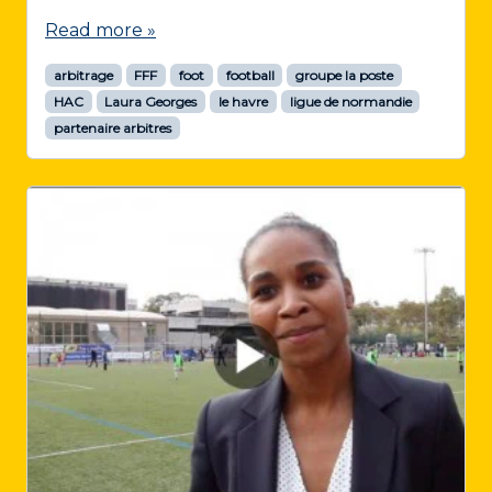
Read more »
arbitrage
FFF
foot
football
groupe la poste
HAC
Laura Georges
le havre
ligue de normandie
partenaire arbitres