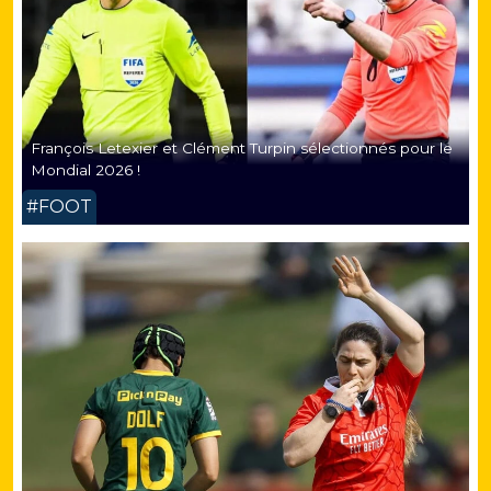
François Letexier et Clément Turpin sélectionnés pour le
Mondial 2026 !
#FOOT