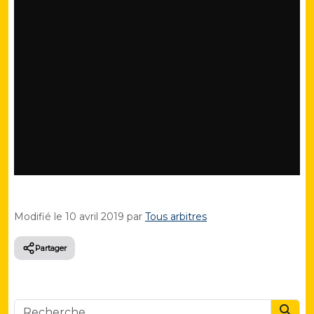
Modifié le
10 avril 2019
par
Tous arbitres
Partager