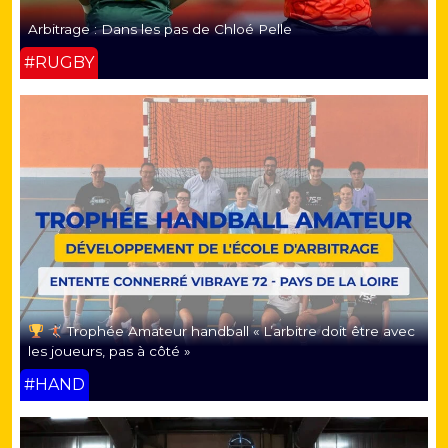
Arbitrage : Dans les pas de Chloé Pelle
#RUGBY
Trophée Amateur handball « L’arbitre doit être avec
les joueurs, pas à côté »
#HAND