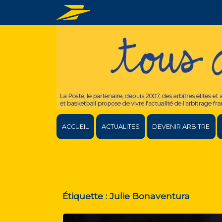
ACCUEIL
ACTUALITES
DEVENIR ARBITRE
Étiquette :
Julie Bonaventura