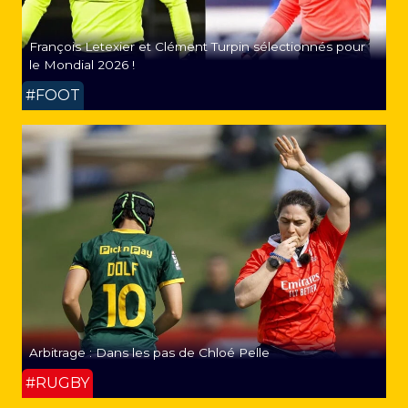
François Letexier et Clément Turpin sélectionnés pour
le Mondial 2026 !
#FOOT
Arbitrage : Dans les pas de Chloé Pelle
#RUGBY