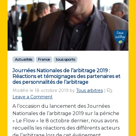
Actualités
France
tous sports
Journées Nationales de l’arbitrage 2019 :
Réactions et témoignages des partenaires et
des personnalités de l’arbitrage
Modifié le
18 octobre 2019
by
Tous arbitres
|
Leave a Comment
A l’occasion du lancement des Journées
Nationales de l’arbitrage 2019 sur la péniche
« Le Flow » le 8 octobre dernier, nous avons
recueillis les réactions des différents acteurs
de l’arbitrage lors de cet événement.