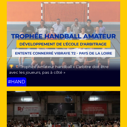
Trophée Amateur handball « L’arbitre doit être
avec les joueurs, pas à côté »
#HAND