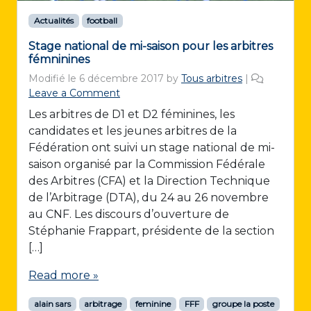
Actualités
football
Stage national de mi-saison pour les arbitres
fémninines
Modifié le
6 décembre 2017
by
Tous arbitres
|
Leave a Comment
Les arbitres de D1 et D2 féminines, les
candidates et les jeunes arbitres de la
Fédération ont suivi un stage national de mi-
saison organisé par la Commission Fédérale
des Arbitres (CFA) et la Direction Technique
de l’Arbitrage (DTA), du 24 au 26 novembre
au CNF. Les discours d’ouverture de
Stéphanie Frappart, présidente de la section
[…]
Read more »
alain sars
arbitrage
feminine
FFF
groupe la poste