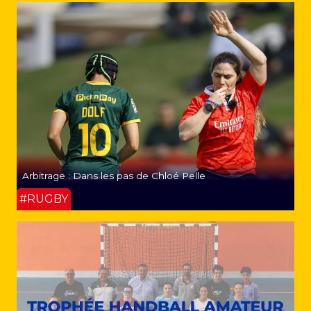
Arbitrage : Dans les pas de Chloé Pelle
#RUGBY