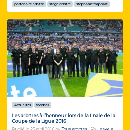
partenaire arbitre
stage arbitre
stephanie frappart
Actualités
football
Les arbitres à l’honneur lors de la finale de la
Coupe de la Ligue 2016
Publié le
25 avril 2016
by
Tous arbitres
|
Leave a