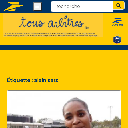
Menu
Sear
Étiquette :
alain sars