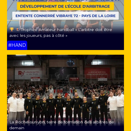
Trophée Amateur handball « L’arbitre doit être
avec les joueurs, pas à côté »
#HAND
La Roche-sur-yon, terre de formation des arbitres de
demain