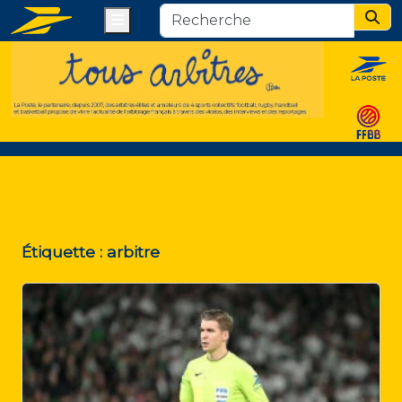
Menu
Sear
Étiquette :
arbitre