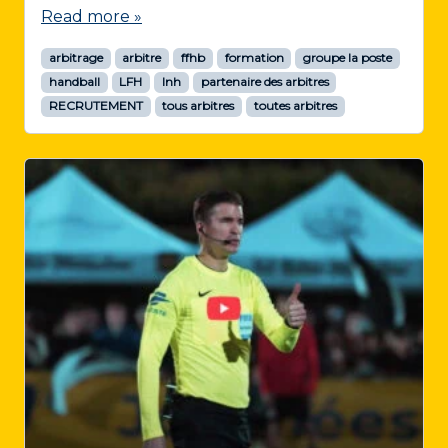
Read more »
arbitrage
arbitre
ffhb
formation
groupe la poste
handball
LFH
lnh
partenaire des arbitres
RECRUTEMENT
tous arbitres
toutes arbitres