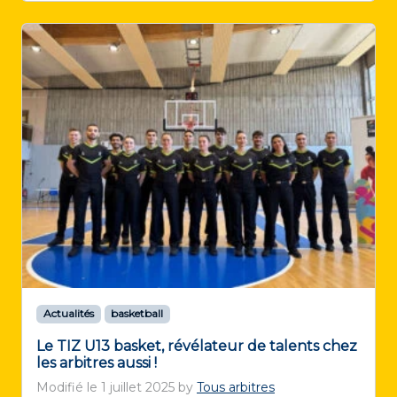
Actualités
basketball
Le TIZ U13 basket, révélateur de talents chez
les arbitres aussi !
Modifié le
1 juillet 2025
by
Tous arbitres