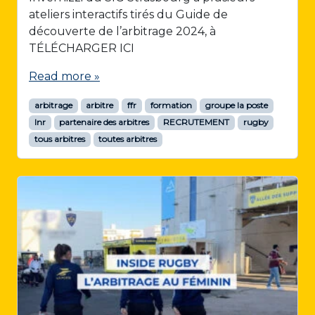
ateliers interactifs tirés du Guide de
découverte de l’arbitrage 2024, à
TÉLÉCHARGER ICI
Read more »
arbitrage
arbitre
ffr
formation
groupe la poste
lnr
partenaire des arbitres
RECRUTEMENT
rugby
tous arbitres
toutes arbitres