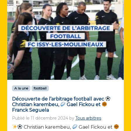
A la une
football
Découverte de l’arbitrage football avec
Christian karembeu,
Gael Fickou et
Franck Seguela
Publié le
11 décembre 2024
by
Tous arbitres
Christian karembeu,
Gael Fickou et