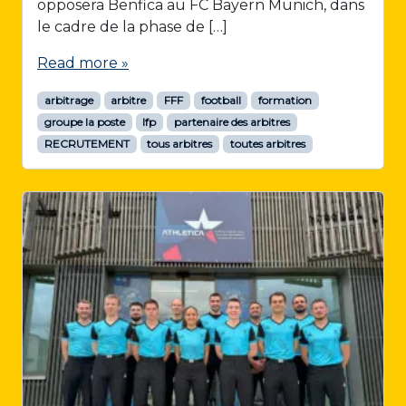
opposera Benfica au FC Bayern Munich, dans
le cadre de la phase de […]
Read more »
arbitrage
arbitre
FFF
football
formation
groupe la poste
lfp
partenaire des arbitres
RECRUTEMENT
tous arbitres
toutes arbitres