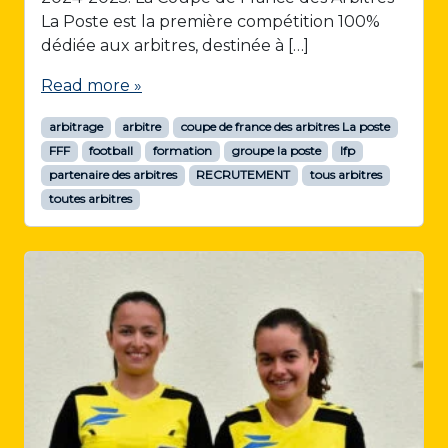
La Poste est la première compétition 100%
dédiée aux arbitres, destinée à […]
Read more »
arbitrage
arbitre
coupe de france des arbitres La poste
FFF
football
formation
groupe la poste
lfp
partenaire des arbitres
RECRUTEMENT
tous arbitres
toutes arbitres