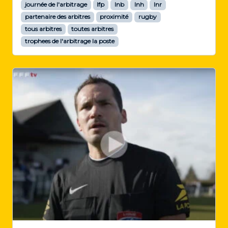
journée de l'arbitrage
lfp
lnb
lnh
lnr
partenaire des arbitres
proximité
rugby
tous arbitres
toutes arbitres
trophees de l'arbitrage la poste