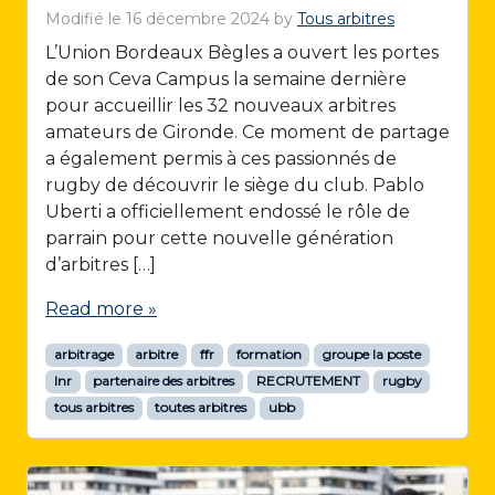
Modifié le
16 décembre 2024
by
Tous arbitres
L’Union Bordeaux Bègles a ouvert les portes
de son Ceva Campus la semaine dernière
pour accueillir les 32 nouveaux arbitres
amateurs de Gironde. Ce moment de partage
a également permis à ces passionnés de
rugby de découvrir le siège du club. Pablo
Uberti a officiellement endossé le rôle de
parrain pour cette nouvelle génération
d’arbitres […]
Read more »
arbitrage
arbitre
ffr
formation
groupe la poste
lnr
partenaire des arbitres
RECRUTEMENT
rugby
tous arbitres
toutes arbitres
ubb