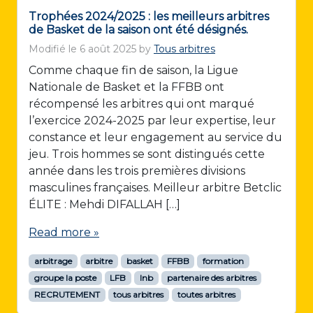
Trophées 2024/2025 : les meilleurs arbitres
de Basket de la saison ont été désignés.
Modifié le
6 août 2025
by
Tous arbitres
Comme chaque fin de saison, la Ligue
Nationale de Basket et la FFBB ont
récompensé les arbitres qui ont marqué
l’exercice 2024-2025 par leur expertise, leur
constance et leur engagement au service du
jeu. Trois hommes se sont distingués cette
année dans les trois premières divisions
masculines françaises. Meilleur arbitre Betclic
ÉLITE : Mehdi DIFALLAH […]
Read more »
arbitrage
arbitre
basket
FFBB
formation
groupe la poste
LFB
lnb
partenaire des arbitres
RECRUTEMENT
tous arbitres
toutes arbitres