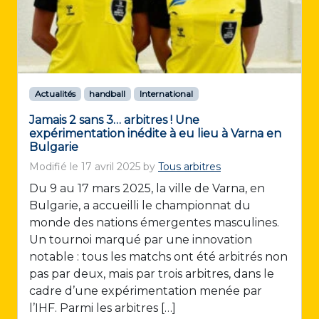
Actualités
handball
International
Jamais 2 sans 3… arbitres ! Une
expérimentation inédite à eu lieu à Varna en
Bulgarie
Modifié le
17 avril 2025
by
Tous arbitres
Du 9 au 17 mars 2025, la ville de Varna, en
Bulgarie, a accueilli le championnat du
monde des nations émergentes masculines.
Un tournoi marqué par une innovation
notable : tous les matchs ont été arbitrés non
pas par deux, mais par trois arbitres, dans le
cadre d’une expérimentation menée par
l’IHF. Parmi les arbitres […]