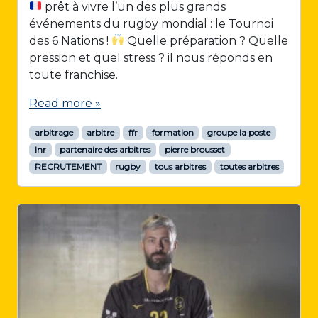
prêt à vivre l’un des plus grands
événements du rugby mondial : le Tournoi
des 6 Nations !
Quelle préparation ? Quelle
pression et quel stress ? il nous réponds en
toute franchise.
Read more »
arbitrage
arbitre
ffr
formation
groupe la poste
lnr
partenaire des arbitres
pierre brousset
RECRUTEMENT
rugby
tous arbitres
toutes arbitres