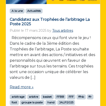
A la une
Actualités
Candidatez aux Trophées de l’arbitrage La
Poste 2025
Publié le
17 mars 2025
by
Tous arbitres
Récompensons ceux qui font vivre le jeu !
Dans le cadre de la 3ème édition des
Trophées de l’arbitrage, La Poste souhaite
mettre en avant des actions / initiatives et des
personnalités qui œuvrent en faveur de
l’arbitrage sur tous les terrains. Ces trophées
sont une occasion unique de célébrer les
valeurs de […]
Read more »
arbitrage
arbitre
basket
FFBB
FFF
ffhb
ffr
foot
groupe la poste
hand
JALP2025