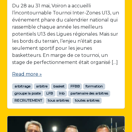
Du 28 au 31 mai, Voiron a accueilli
l’incontournable Tournoi Inter-Zones U13, un
événement phare du calendrier national qui
rassemble chaque année les meilleurs
potentiels U13 des Ligues régionales. Mais sur
les bords du terrain, l’enjeu n’était pas
seulement sportif pour les jeunes
basketteurs. En marge de ce tournoi, un
stage de perfectionnement était organisé […]
Read more »
arbitrage
arbitre
basket
FFBB
formation
groupe la poste
LFB
lnb
partenaire des arbitres
RECRUTEMENT
tous arbitres
toutes arbitres