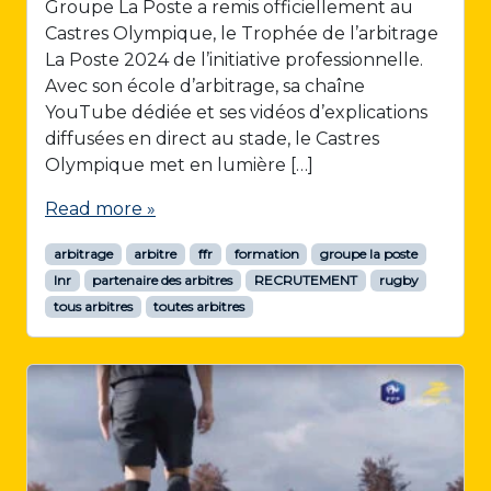
Groupe La Poste a remis officiellement au
Castres Olympique, le Trophée de l’arbitrage
La Poste 2024 de l’initiative professionnelle.
Avec son école d’arbitrage, sa chaîne
YouTube dédiée et ses vidéos d’explications
diffusées en direct au stade, le Castres
Olympique met en lumière […]
Read more »
arbitrage
arbitre
ffr
formation
groupe la poste
lnr
partenaire des arbitres
RECRUTEMENT
rugby
tous arbitres
toutes arbitres