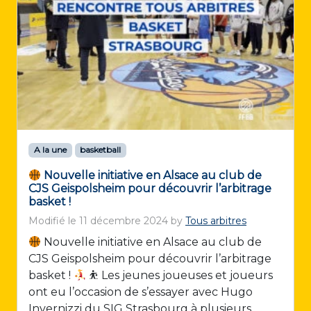
A la une
basketball
Nouvelle initiative en Alsace au club de
CJS Geispolsheim pour découvrir l’arbitrage
basket !
Modifié le
11 décembre 2024
by
Tous arbitres
Nouvelle initiative en Alsace au club de
CJS Geispolsheim pour découvrir l’arbitrage
basket !
⛹
Les jeunes joueuses et joueurs
ont eu l’occasion de s’essayer avec Hugo
Invernizzi du SIG Strasbourg à plusieurs