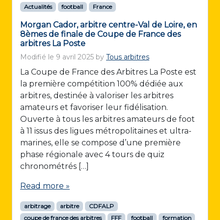
Actualités
football
France
Morgan Cador, arbitre centre-Val de Loire, en
8èmes de finale de Coupe de France des
arbitres La Poste
Modifié le
9 avril 2025
by
Tous arbitres
La Coupe de France des Arbitres La Poste est
la première compétition 100% dédiée aux
arbitres, destinée à valoriser les arbitres
amateurs et favoriser leur fidélisation.
Ouverte à tous les arbitres amateurs de foot
à 11 issus des ligues métropolitaines et ultra-
marines, elle se compose d’une première
phase régionale avec 4 tours de quiz
chronométrés […]
Read more »
arbitrage
arbitre
CDFALP
coupe de france des arbitres
FFF
football
formation