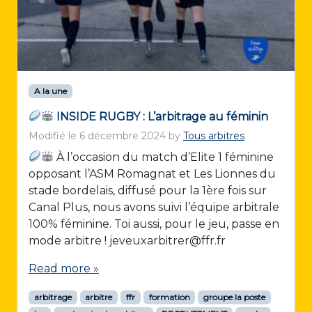
A la une
INSIDE RUGBY : L’arbitrage au féminin
Modifié le
6 décembre 2024
by
Tous arbitres
À l’occasion du match d’Elite 1 féminine
opposant l’ASM Romagnat et Les Lionnes du
stade bordelais, diffusé pour la 1ère fois sur
Canal Plus, nous avons suivi l’équipe arbitrale
100% féminine. Toi aussi, pour le jeu, passe en
mode arbitre ! jeveuxarbitrer@ffr.fr
Read more »
arbitrage
arbitre
ffr
formation
groupe la poste