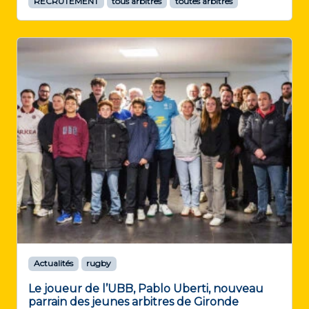
RECRUTEMENT
tous arbitres
toutes arbitres
Actualités
rugby
Le joueur de l’UBB, Pablo Uberti, nouveau
parrain des jeunes arbitres de Gironde