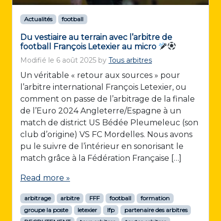
Actualités
football
Du vestiaire au terrain avec l’arbitre de
football François Letexier au micro
Modifié le
6 août 2025
by
Tous arbitres
Un véritable « retour aux sources » pour
l’arbitre international François Letexier, ou
comment on passe de l’arbitrage de la finale
de l’Euro 2024 Angleterre/Espagne à un
match de district US Bédée Pleumeleuc (son
club d’origine) VS FC Mordelles. Nous avons
pu le suivre de l’intérieur en sonorisant le
match grâce à la Fédération Française […]
Read more »
arbitrage
arbitre
FFF
football
formation
groupe la poste
letexier
lfp
partenaire des arbitres