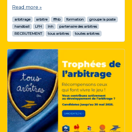
Read more »
arbitrage
arbitre
ffhb
formation
groupe la poste
handball
LFH
lnh
partenaire des arbitres
RECRUTEMENT
tous arbitres
toutes arbitres