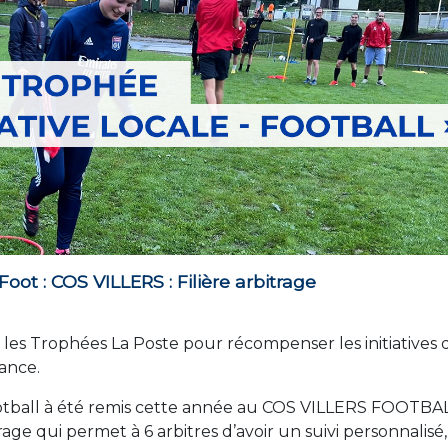
Foot : COS VILLERS : Filière arbitrage
é les Trophées La Poste pour récompenser les initiatives 
rance.
 football à été remis cette année au COS VILLERS FOOTBA
rage qui permet à 6 arbitres d’avoir un suivi personnalisé,