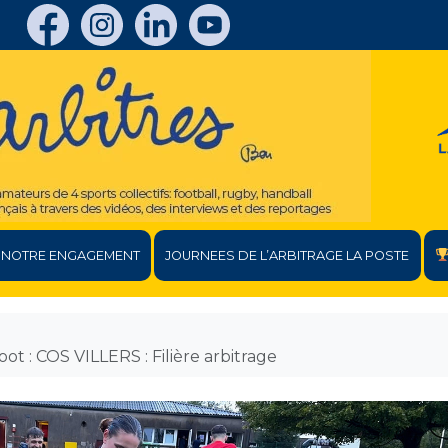
NOTRE ENGAGEMENT
JOURNEES DE L’ARBITRAGE LA POSTE
oot : COS VILLERS : Filière arbitrage