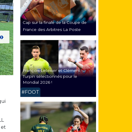
Cap sur la finale de la Coupe de
France des Arbitres La Poste
François Letexier et Clément
Turpin sélectionnés pour le
Mondial 2026 !
#FOOT
qui
LL
 et