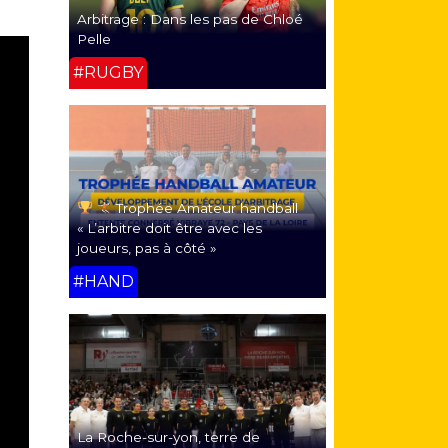
Arbitrage : Dans les pas de Chloé
Pelle
#RUGBY
Trophée Amateur handball
« L’arbitre doit être avec les
joueurs, pas à côté »
#HAND
La Roche-sur-yon, terre de