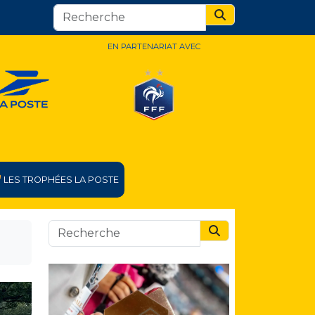
Search
EN PARTENARIAT AVEC
LES TROPHÉES LA POSTE
Search