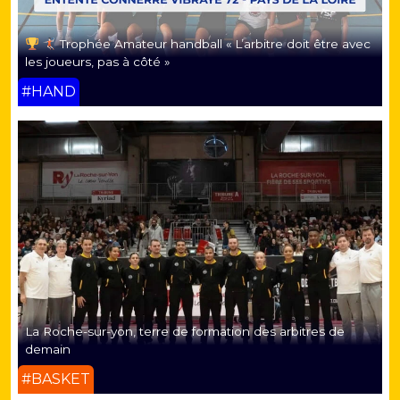
Trophée Amateur handball « L’arbitre doit être avec
les joueurs, pas à côté »
#HAND
La Roche-sur-yon, terre de formation des arbitres de
demain
#BASKET