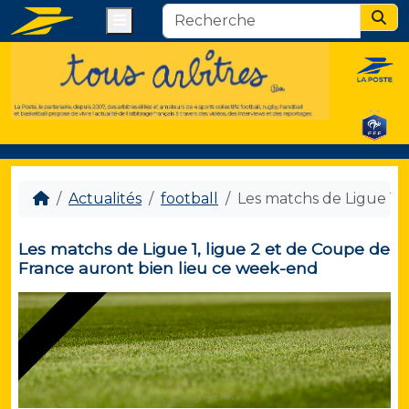
Menu
Sear
Actualités
football
Les matchs de Ligue 1,
Les matchs de Ligue 1, ligue 2 et de Coupe de
France auront bien lieu ce week-end