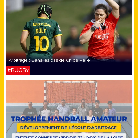
Arbitrage : Dans les pas de Chloé Pelle
#RUGBY