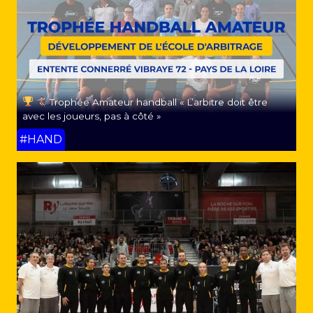
Trophée Amateur handball « L’arbitre doit être
avec les joueurs, pas à côté »
#HAND