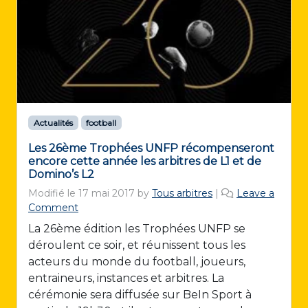
Actualités
football
Les 26ème Trophées UNFP récompenseront
encore cette année les arbitres de L1 et de
Domino’s L2
Modifié le
17 mai 2017
by
Tous arbitres
|
Leave a
Comment
La 26ème édition les Trophées UNFP se
déroulent ce soir, et réunissent tous les
acteurs du monde du football, joueurs,
entraineurs, instances et arbitres. La
cérémonie sera diffusée sur BeIn Sport à