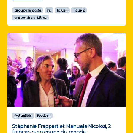
groupe la poste
lfp
ligue 1
ligue 2
partenaire arbitres
Actualités
football
Stéphanie Frappart et Manuela Nicolosi, 2
françaises en coupe du monde