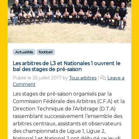
Actualités
football
Les arbitres de L3 et Nationales 1 ouvrent le
bal des stages de pré-saison
Publié le
26 juillet 2017
by
Tous arbitres
|
Leave a
Comment
Les stages de pré-saison organisés par la
Commission Fédérale des Arbitres (C.F.A) et la
Direction Technique de l’Arbitrage (D.T.A)
rassemblant successivement l’ensemble des
arbitres centraux, assistants et observateurs
des championnats de Ligue 1, Ligue 2,
National 1 et National 2 ont débuté ce jeudi