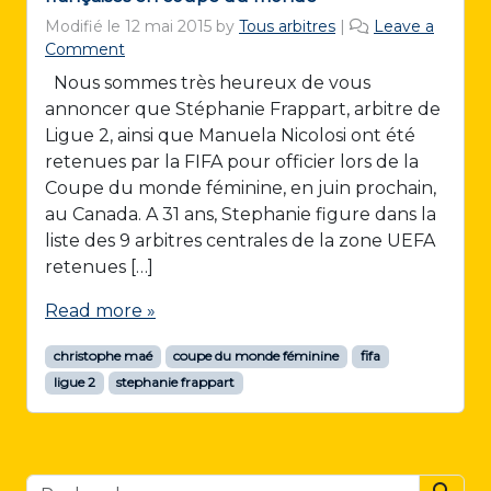
Modifié le
12 mai 2015
by
Tous arbitres
|
Leave a
Comment
Nous sommes très heureux de vous
annoncer que Stéphanie Frappart, arbitre de
Ligue 2, ainsi que Manuela Nicolosi ont été
retenues par la FIFA pour officier lors de la
Coupe du monde féminine, en juin prochain,
au Canada. A 31 ans, Stephanie figure dans la
liste des 9 arbitres centrales de la zone UEFA
retenues […]
Read more »
christophe maé
coupe du monde féminine
fifa
ligue 2
stephanie frappart