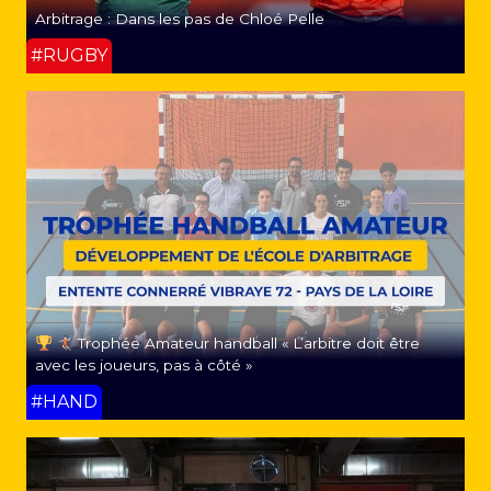
Arbitrage : Dans les pas de Chloé Pelle
#RUGBY
Trophée Amateur handball « L’arbitre doit être
avec les joueurs, pas à côté »
#HAND