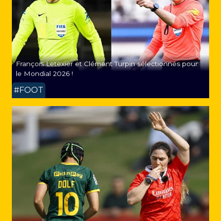
François Letexier et Clément Turpin sélectionnés pour
le Mondial 2026 !
#FOOT