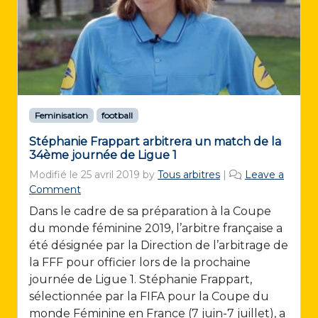
Feminisation
football
Stéphanie Frappart arbitrera un match de la
34ème journée de Ligue 1
Modifié le
25 avril 2019
by
Tous arbitres
|
Leave a
Comment
Dans le cadre de sa préparation à la Coupe
du monde féminine 2019, l’arbitre française a
été désignée par la Direction de l’arbitrage de
la FFF pour officier lors de la prochaine
journée de Ligue 1. Stéphanie Frappart,
sélectionnée par la FIFA pour la Coupe du
monde Féminine en France (7 juin-7 juillet), a