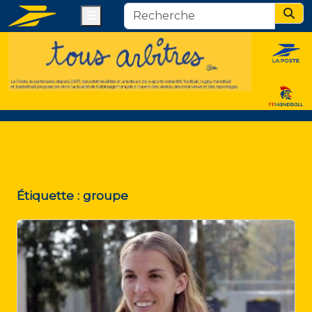
Menu
Sear
Étiquette :
groupe