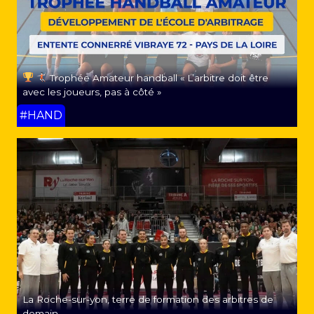
Trophée Amateur handball « L’arbitre doit être
avec les joueurs, pas à côté »
#HAND
La Roche-sur-yon, terre de formation des arbitres de
demain