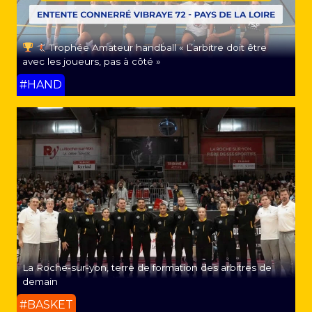
Trophée Amateur handball « L’arbitre doit être
avec les joueurs, pas à côté »
#HAND
La Roche-sur-yon, terre de formation des arbitres de
demain
#BASKET