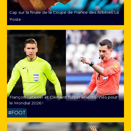
Cap sur la finale de la Coupe de France des Arbitres La
Poste
François Letexier et Clément Turpin sélectionnés pour
le Mondial 2026 !
#FOOT