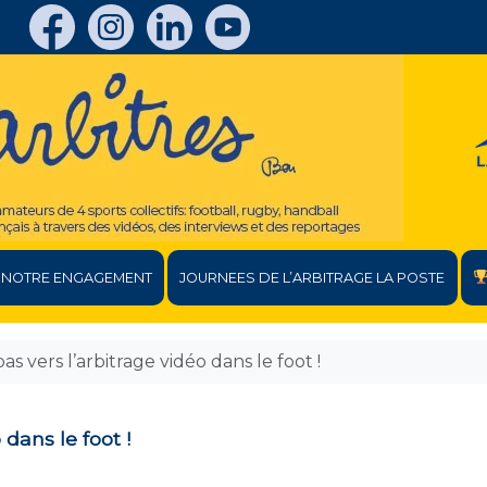
NOTRE ENGAGEMENT
JOURNEES DE L’ARBITRAGE LA POSTE
s vers l’arbitrage vidéo dans le foot !
dans le foot !