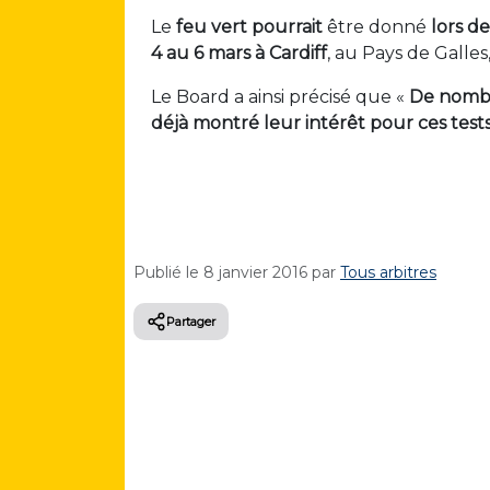
Le
feu vert
pourrait
être donné
lors d
4 au 6 mars à Cardiff
, au Pays de Galles,
Le Board a ainsi précisé que «
De nombr
déjà montré leur intérêt pour ces test
Publié le
8 janvier 2016
par
Tous arbitres
Partager