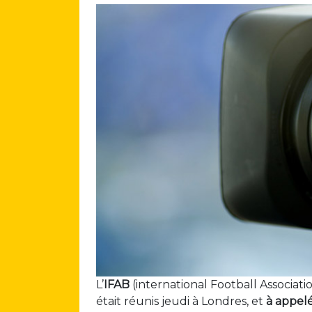
L’
IFAB
(international Football Associat
était réunis jeudi à Londres, et
à appel