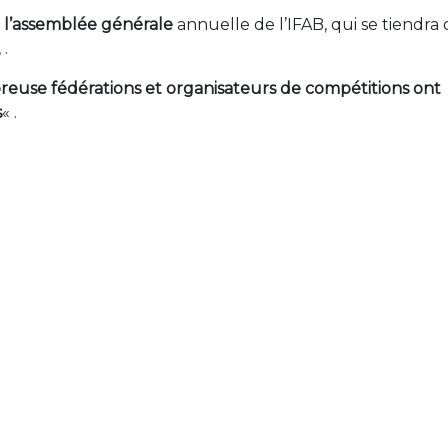
e l’assemblée générale
annuelle de l’IFAB, qui se tiendra
 .
euse fédérations et organisateurs de compétitions ont
s
« .