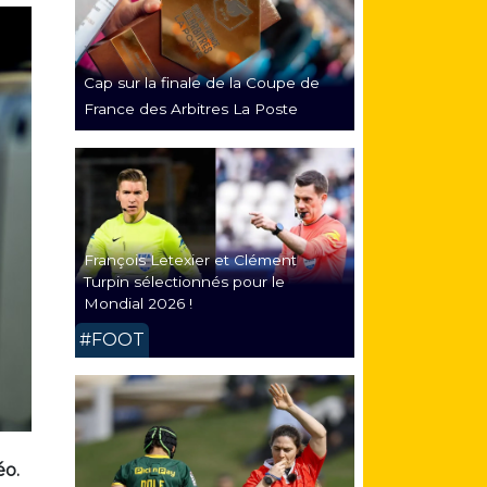
Cap sur la finale de la Coupe de
France des Arbitres La Poste
François Letexier et Clément
Turpin sélectionnés pour le
Mondial 2026 !
#FOOT
éo.