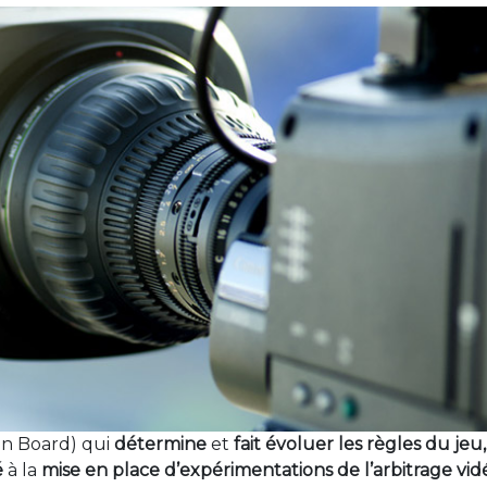
ion Board) qui
détermine
et
fait évoluer les règles du jeu,
é
à la
mise en place d’expérimentations de l’arbitrage vid