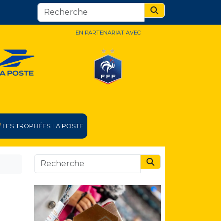
Search
EN PARTENARIAT AVEC
LES TROPHÉES LA POSTE
Search