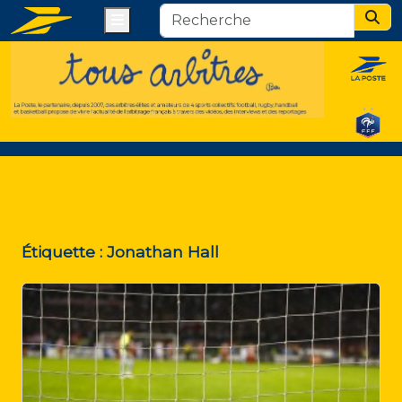
Menu
Sear
Étiquette :
Jonathan Hall