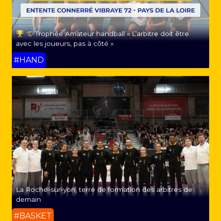
Trophée Amateur handball « L’arbitre doit être
avec les joueurs, pas à côté »
#HAND
La Roche-sur-yon, terre de formation des arbitres de
demain
#BASKET