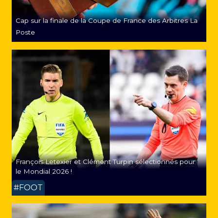
Cap sur la finale de la Coupe de France des Arbitres La
Poste
François Letexier et Clément Turpin sélectionnés pour
le Mondial 2026 !
#FOOT