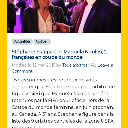
Actualités
football
Stéphanie Frappart et Manuela Nicolosi, 2
françaises en coupe du monde
Modifié le
12 mai 2015
by
Tous arbitres
|
Leave a
Comment
Nous sommes très heureux de vous
annoncer que Stéphanie Frappart, arbitre de
Ligue 2, ainsi que Manuela Nicolosi ont été
retenues par la FIFA pour officier lors de la
Coupe du monde féminine, en juin prochain,
au Canada. A 31 ans, Stephanie figure dans la
liste des 9 arbitres centrales de la zone UEFA
retenues […]