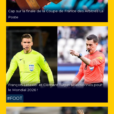
Cap sur la finale de la Coupe de France des Arbitres La
Poste
François Letexier et Clément Turpin sélectionnés pour
le Mondial 2026 !
#FOOT