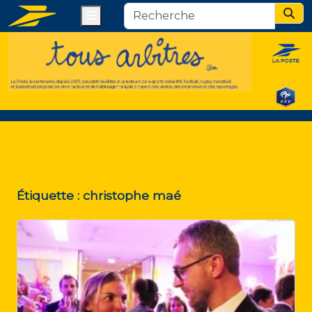
Menu
Sear
Étiquette :
christophe maé