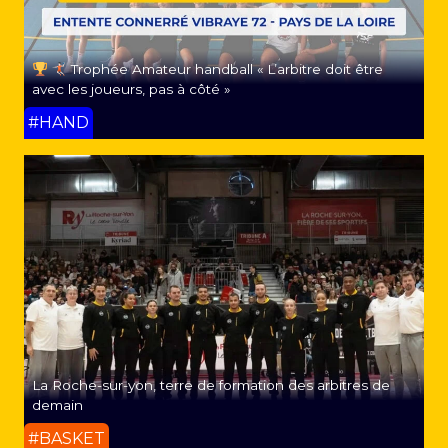
Trophée Amateur handball « L’arbitre doit être
avec les joueurs, pas à côté »
#HAND
La Roche-sur-yon, terre de formation des arbitres de
demain
#BASKET