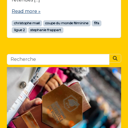
Read more »
christophe maé
coupe du monde féminine
fifa
ligue 2
stephanie frappart
Searc