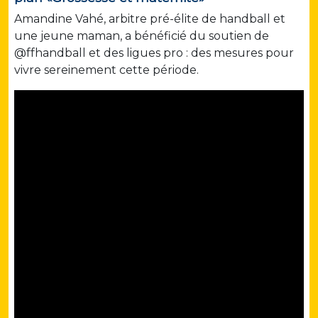
Amandine Vahé, arbitre pré-élite de handball et
une jeune maman, a bénéficié du soutien de
@ffhandball et des ligues pro : des mesures pour
vivre sereinement cette période.