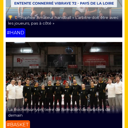
Trophée Amateur handball « L’arbitre doit être avec
les joueurs, pas à côté »
#HAND
La Roche-sur-yon, terre de formation des arbitres de
demain
#BASKET