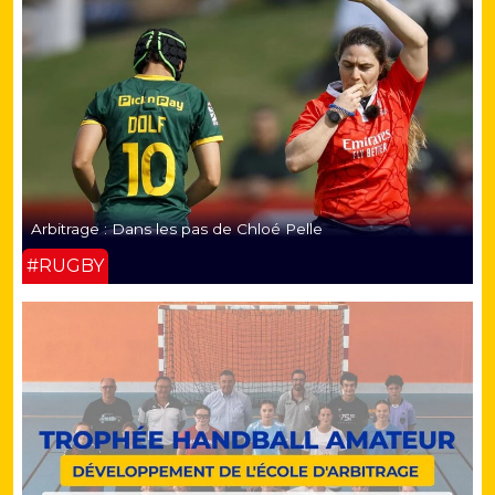
Arbitrage : Dans les pas de Chloé Pelle
#RUGBY