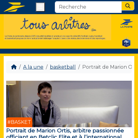
Menu
Sear
A la une
basketball
Portrait de Marion Ortis
#BASKET
Portrait de Marion Ortis, arbitre passionnée
officiant en Betclic Elite et à l’international