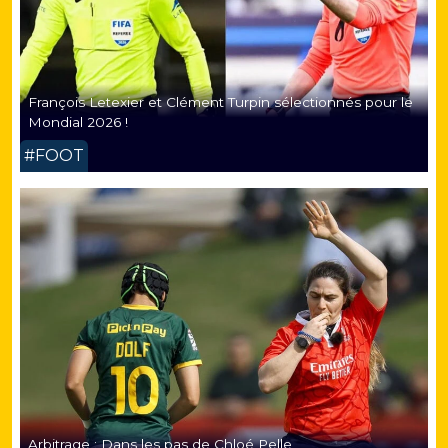
François Letexier et Clément Turpin sélectionnés pour le
Mondial 2026 !
#FOOT
Arbitrage : Dans les pas de Chloé Pelle