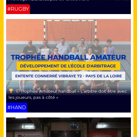
#RUGBY
Trophée Amateur handball « L’arbitre doit être avec
les joueurs, pas à côté »
#HAND