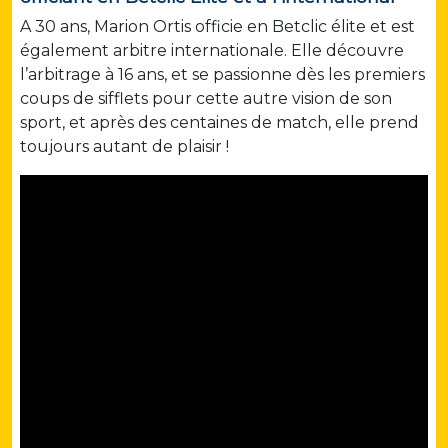
A 30 ans, Marion Ortis officie en Betclic élite et est
également arbitre internationale. Elle découvre
l’arbitrage à 16 ans, et se passionne dès les premiers
coups de sifflets pour cette autre vision de son
sport, et après des centaines de match, elle prend
toujours autant de plaisir !