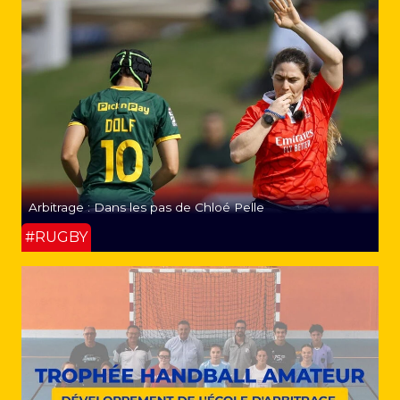
Arbitrage : Dans les pas de Chloé Pelle
#RUGBY