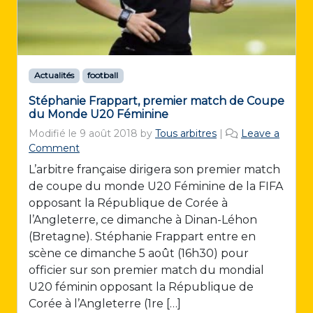
Actualités
football
Stéphanie Frappart, premier match de Coupe
du Monde U20 Féminine
Modifié le
9 août 2018
by
Tous arbitres
|
Leave a
Comment
L’arbitre française dirigera son premier match
de coupe du monde U20 Féminine de la FIFA
opposant la République de Corée à
l’Angleterre, ce dimanche à Dinan-Léhon
(Bretagne). Stéphanie Frappart entre en
scène ce dimanche 5 août (16h30) pour
officier sur son premier match du mondial
U20 féminin opposant la République de
Corée à l’Angleterre (1re […]