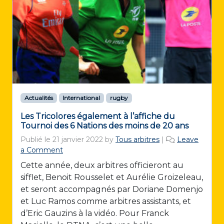
Actualités
International
rugby
Les Tricolores également à l’affiche du
Tournoi des 6 Nations des moins de 20 ans
Publié le
21 janvier 2022
by
Tous arbitres
|
Leave
a Comment
Cette année, deux arbitres officieront au
sifflet, Benoit Rousselet et Aurélie Groizeleau,
et seront accompagnés par Doriane Domenjo
et Luc Ramos comme arbitres assistants, et
d’Eric Gauzins à la vidéo. Pour Franck