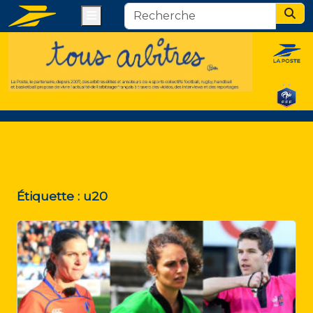
Menu
Sear
Étiquette :
u20