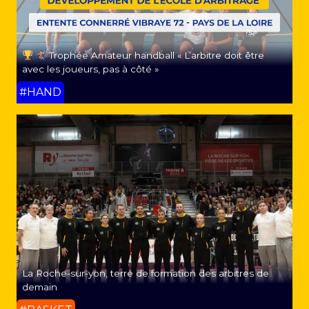
Trophée Amateur handball « L’arbitre doit être
avec les joueurs, pas à côté »
#HAND
La Roche-sur-yon, terre de formation des arbitres de
demain