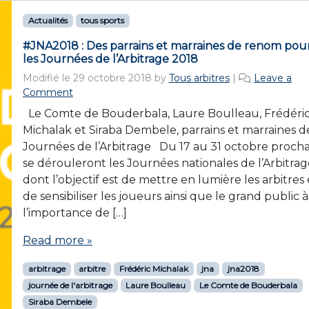
Actualités
tous sports
#JNA2018 : Des parrains et marraines de renom pou
les Journées de l’Arbitrage 2018
Modifié le
29 octobre 2018
by
Tous arbitres
|
Leave a
Comment
Le Comte de Bouderbala, Laure Boulleau, Frédéri
Michalak et Siraba Dembele, parrains et marraines d
Journées de l’Arbitrage Du 17 au 31 octobre procha
se dérouleront les Journées nationales de l’Arbitrag
dont l’objectif est de mettre en lumière les arbitres 
de sensibiliser les joueurs ainsi que le grand public à
l’importance de […]
Read more »
arbitrage
arbitre
Frédéric Michalak
jna
jna2018
journée de l'arbitrage
Laure Boulleau
Le Comte de Bouderbala
Siraba Dembele