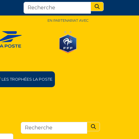
Search
EN PARTENARIAT AVEC
LES TROPHÉES LA POSTE
Search