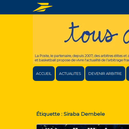
ACCUEIL
ACTUALITES
DEVENIR ARBITRE
Étiquette :
Siraba Dembele