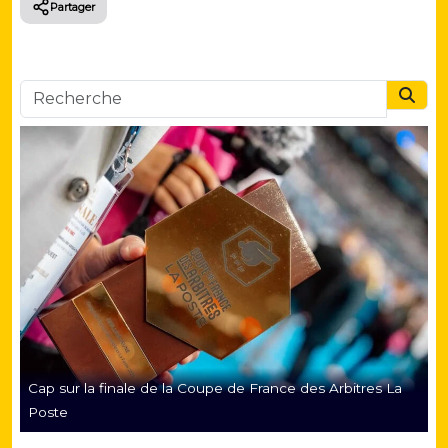
Partager
Searc
Cap sur la finale de la Coupe de France des Arbitres La
Poste