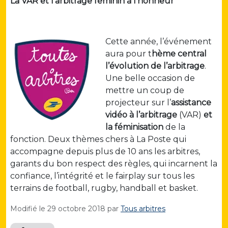
La VAR et l’arbitrage féminin à l’honneur
Cette année, l’événement
aura pour t
hème central
l’évolution de l’arbitrage
.
Une belle occasion de
mettre un coup de
projecteur sur l’
assistance
vidéo à l’arbitrage
(VAR)
et
la féminisation
de la
fonction. Deux thèmes chers à La Poste qui
accompagne depuis plus de 10 ans les arbitres,
garants du bon respect des règles, qui incarnent la
confiance, l’intégrité et le fairplay sur tous les
terrains de football, rugby, handball et basket.
Modifié le
29 octobre 2018
par
Tous arbitres