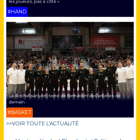
les joueurs, pas à côté »
#HAND
La Roche-sur-yon, terre de formation des arbitres de
demain
#BASKET
>>VOIR TOUTE L'ACTUALITÉ