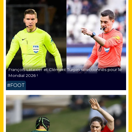
François Letexier et Clément Turpin sélectionnés pour le
Mondial 2026 !
#FOOT