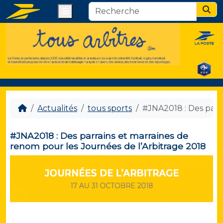
Menu
Sear
Actualités
tous sports
#JNA2018 : Des parr
#JNA2018 : Des parrains et marraines de
renom pour les Journées de l’Arbitrage 2018