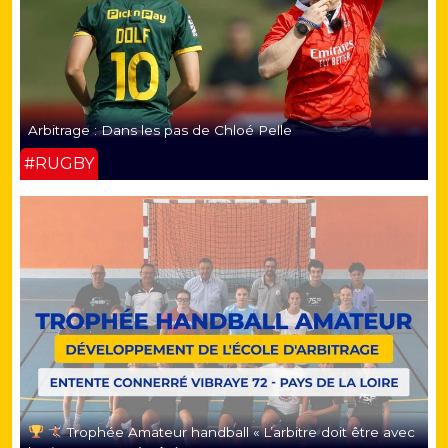
Arbitrage : Dans les pas de Chloé Pelle
#RUGBY
Trophée Amateur handball « L’arbitre doit être avec