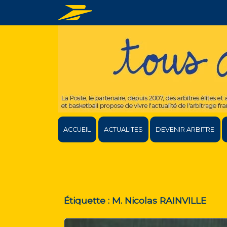
ACCUEIL
ACTUALITES
DEVENIR ARBITRE
Étiquette :
M. Nicolas RAINVILLE