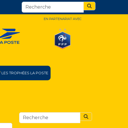
Search
EN PARTENARIAT AVEC
LES TROPHÉES LA POSTE
Search