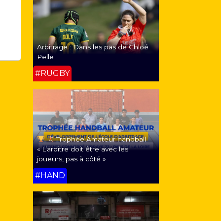
Arbitrage : Dans les pas de Chloé
Pelle
#RUGBY
Trophée Amateur handball
« L’arbitre doit être avec les
joueurs, pas à côté »
#HAND