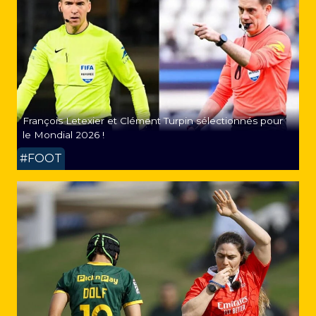
François Letexier et Clément Turpin sélectionnés pour
le Mondial 2026 !
#FOOT