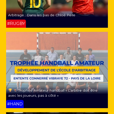
Arbitrage : Dans les pas de Chloé Pelle
#RUGBY
Trophée Amateur handball « L’arbitre doit être
avec les joueurs, pas à côté »
#HAND