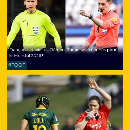
François Letexier et Clément Turpin sélectionnés pour
le Mondial 2026 !
#FOOT