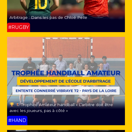
Arbitrage : Dans les pas de Chloé Pelle
#RUGBY
Trophée Amateur handball « L’arbitre doit être
avec les joueurs, pas à côté »
#HAND