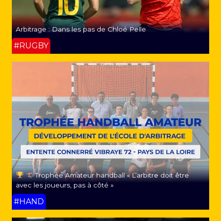
Arbitrage : Dans les pas de Chloé Pelle
#RUGBY
Trophée Amateur handball « L’arbitre doit être
avec les joueurs, pas à côté »
#HAND