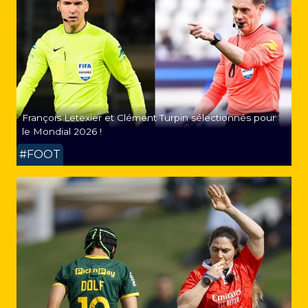
François Letexier et Clément Turpin sélectionnés pour
le Mondial 2026 !
#FOOT