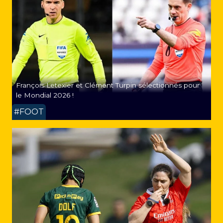
François Letexier et Clément Turpin sélectionnés pour
le Mondial 2026 !
#FOOT