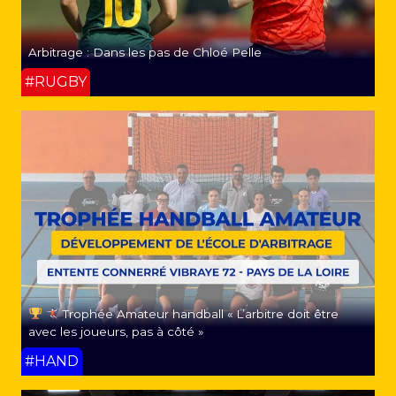
Arbitrage : Dans les pas de Chloé Pelle
#RUGBY
Trophée Amateur handball « L’arbitre doit être
avec les joueurs, pas à côté »
#HAND