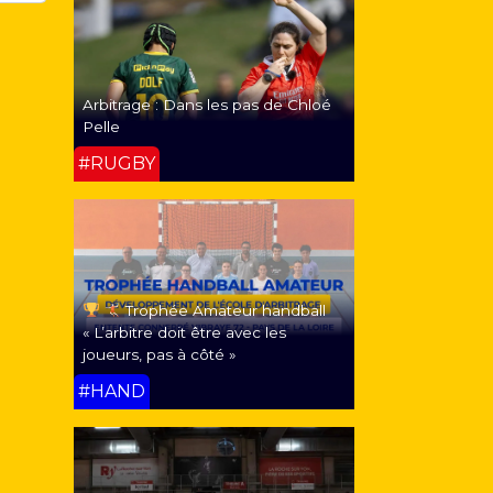
Arbitrage : Dans les pas de Chloé
Pelle
#RUGBY
Trophée Amateur handball
« L’arbitre doit être avec les
joueurs, pas à côté »
#HAND