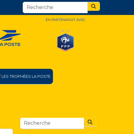
Search
EN PARTENARIAT AVEC
LES TROPHÉES LA POSTE
Search