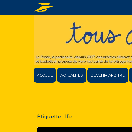
ACCUEIL
ACTUALITES
DEVENIR ARBITRE
Étiquette :
lfe