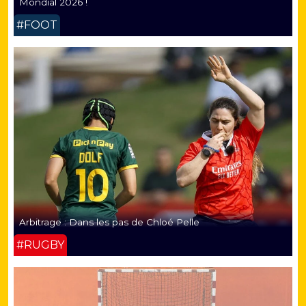
Mondial 2026 !
#FOOT
Arbitrage : Dans les pas de Chloé Pelle
#RUGBY