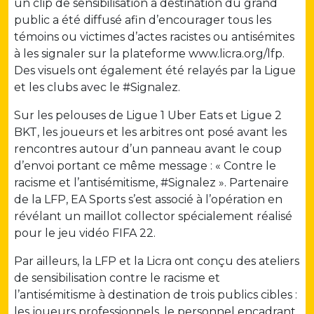
un clip de sensibilisation à destination du grand
public a été diffusé afin d’encourager tous les
témoins ou victimes d’actes racistes ou antisémites
à les signaler sur la plateforme www.licra.org/lfp.
Des visuels ont également été relayés par la Ligue
et les clubs avec le #Signalez.
Sur les pelouses de Ligue 1 Uber Eats et Ligue 2
BKT, les joueurs et les arbitres ont posé avant les
rencontres autour d’un panneau avant le coup
d’envoi portant ce même message : « Contre le
racisme et l’antisémitisme, #Signalez ». Partenaire
de la LFP, EA Sports s’est associé à l’opération en
révélant un maillot collector spécialement réalisé
pour le jeu vidéo FIFA 22.
Par ailleurs, la LFP et la Licra ont conçu des ateliers
de sensibilisation contre le racisme et
l’antisémitisme à destination de trois publics cibles :
les joueurs professionnels, le personnel encadrant