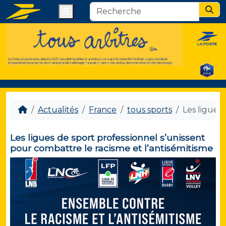
Menu
Sear
Actualités
France
tous sports
Les ligues
Les ligues de sport professionnel s’unissent
pour combattre le racisme et l’antisémitisme