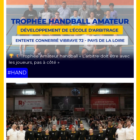
Trophée Amateur handball « L’arbitre doit être avec
les joueurs, pas à côté »
#HAND