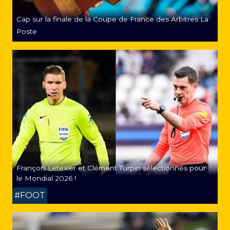
Cap sur la finale de la Coupe de France des Arbitres La
Poste
François Letexier et Clément Turpin sélectionnés pour
le Mondial 2026 !
#FOOT