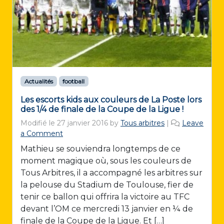
Actualités
football
Les escorts kids aux couleurs de La Poste lors
des 1/4 de finale de la Coupe de la Ligue !
Modifié le
27 janvier 2016
by
Tous arbitres
|
Leave
a Comment
Mathieu se souviendra longtemps de ce
moment magique où, sous les couleurs de
Tous Arbitres, il a accompagné les arbitres sur
la pelouse du Stadium de Toulouse, fier de
tenir ce ballon qui offrira la victoire au TFC
devant l’OM ce mercredi 13 janvier en ¼ de
finale de la Coupe de la Ligue. Et […]