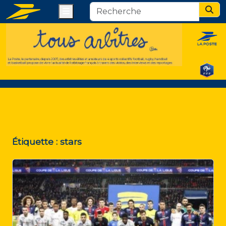
Menu
Sear
Étiquette :
stars