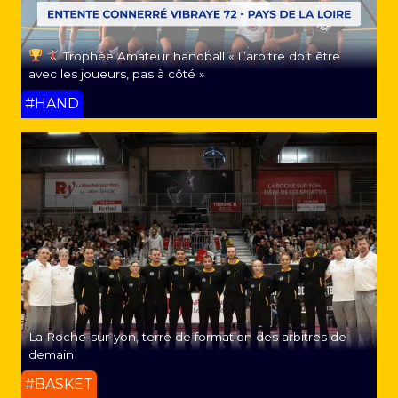
Trophée Amateur handball « L’arbitre doit être
avec les joueurs, pas à côté »
#HAND
La Roche-sur-yon, terre de formation des arbitres de
demain
#BASKET