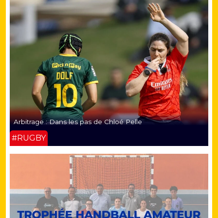
Arbitrage : Dans les pas de Chloé Pelle
#RUGBY