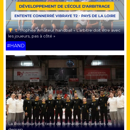
Trophée Amateur handball « L’arbitre doit être avec
les joueurs, pas à côté »
#HAND
La Roche-sur-yon, terre de formation des arbitres de
demain