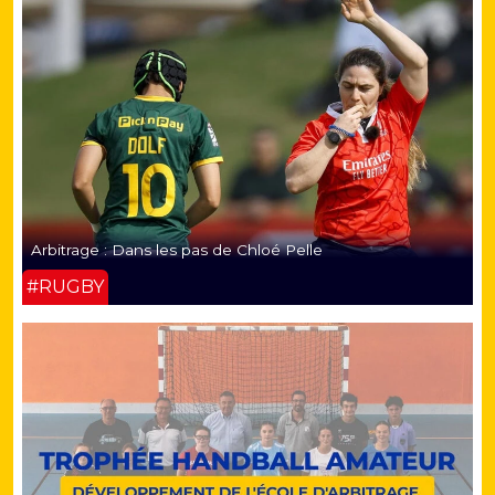
Arbitrage : Dans les pas de Chloé Pelle
#RUGBY