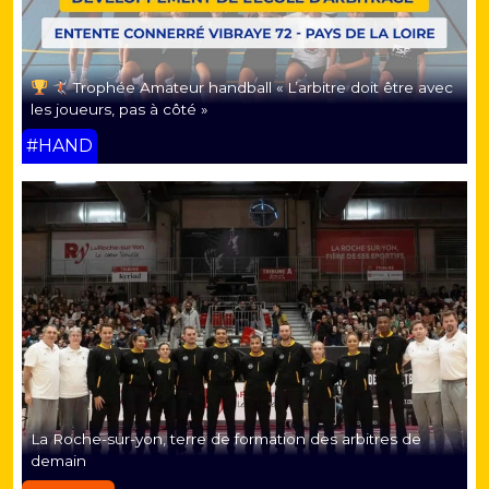
Trophée Amateur handball « L’arbitre doit être avec
les joueurs, pas à côté »
#HAND
La Roche-sur-yon, terre de formation des arbitres de
demain